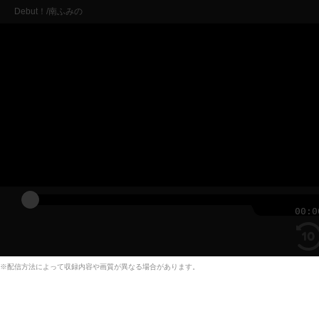
Debut！/南ふみの
00:0
※配信方法によって収録内容や画質が異なる場合があります。