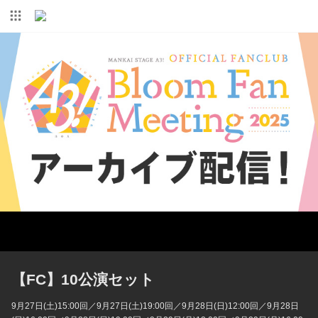
【FC】10公演セット
9月27日(土)15:00回／9月27日(土)19:00回／9月28日(日)12:00回／9月28日