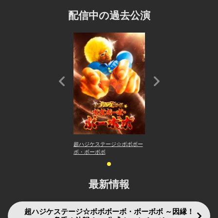
配信中の過去公演
超ハジケステージ☆ボボボー
ボ・ボーボボ
最新情報
超ハジケステージ☆ボボボーボ・ボーボボ ～因縁！