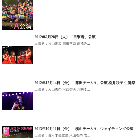
2012年2月28日（火）「目撃者」公演
出演者：片山陽加 川栄李奈 高橋み...
2012年12月14日（金）「篠田チームA」公演 松井咲子 生誕祭
出演者：入山杏奈 河西智美 川栄李...
2013年10月11日（金）「横山チームA」ウェイティング公演
出演者：佐々木優佳里 入山杏奈 岩...