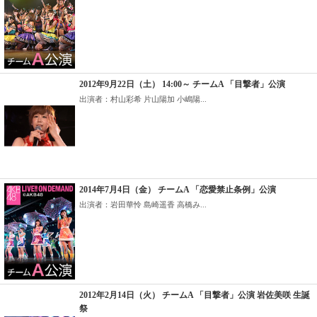
2012年9月22日（土） 14:00～ チームA 「目撃者」公演
出演者：村山彩希 片山陽加 小嶋陽...
2014年7月4日（金） チームA 「恋愛禁止条例」公演
出演者：岩田華怜 島崎遥香 高橋み...
2012年2月14日（火） チームA 「目撃者」公演 岩佐美咲 生誕
祭