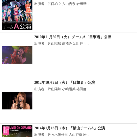
出演者：谷口めぐ 入山杏奈 岩田華...
2010年11月30日（火） チームA「目撃者」公演
出演者：片山陽加 高橋みなみ 仲川...
2012年10月2日（火）「目撃者」公演
出演者：片山陽加 小嶋陽菜 篠田麻...
2014年1月16日（木）「横山チームA」公演
出演者：佐々木優佳里 入山杏奈 岩...