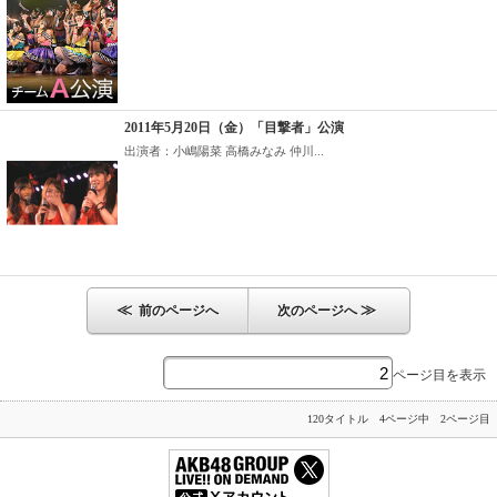
2011年5月20日（金）「目撃者」公演
出演者：小嶋陽菜 高橋みなみ 仲川...
≪
≫
前のページへ
次のページへ
ページ目を表示
120タイトル 4ページ中 2ページ目