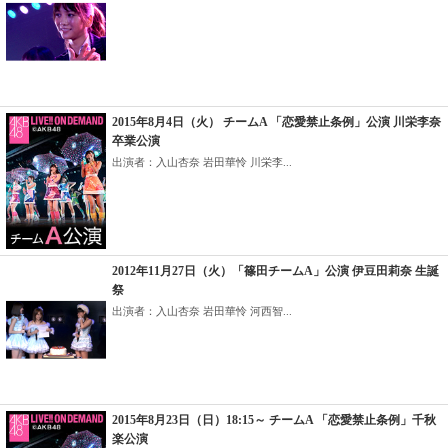
2015年8月4日（火） チームA 「恋愛禁止条例」公演 川栄李奈
卒業公演
出演者：入山杏奈 岩田華怜 川栄李...
2012年11月27日（火）「篠田チームA」公演 伊豆田莉奈 生誕
祭
出演者：入山杏奈 岩田華怜 河西智...
2015年8月23日（日）18:15～ チームA 「恋愛禁止条例」千秋
楽公演