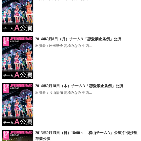
2014年9月8日（月）チームA「恋愛禁止条例」公演
出演者：岩田華怜 高橋みなみ 中西...
2014年9月18日（木）チームA「恋愛禁止条例」公演
出演者：片山陽加 高橋みなみ 中西...
2013年9月15日（日）18:00～ 「横山チームA」公演 仲俣汐里
卒業公演