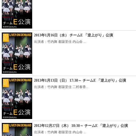
2013年1月16日（水） チームE 「逆上がり」公演
出演者：竹内舞 都築里佳 内山命 ...
2013年1月13日（日） 17:30～ チームE 「逆上がり」公演
出演者：竹内舞 都築里佳 二村春香...
2012年12月27日（木） 18:30～ チームE 「逆上がり」公演
出演者：竹内舞 都築里佳 内山命 ...