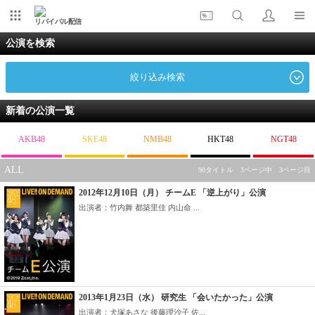
リバイバル配信
公演を検索
絞り込み検索
新着の公演一覧
AKB48
SKE48
NMB48
HKT48
NGT48
ALL
90タイトル 3ページ中 3ページ目
2012年12月10日（月） チームE 「逆上がり」公演
出演者：竹内舞 都築里佳 内山命 ...
2013年1月23日（水） 研究生 「会いたかった」公演
出演者：犬塚あさな 後藤理沙子 佐...