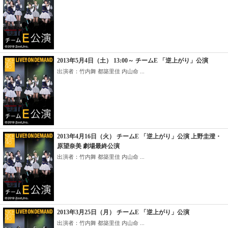
2013年5月4日（土） 13:00～ チームE 「逆上がり」公演
出演者：竹内舞 都築里佳 内山命 ...
2013年4月16日（火） チームE 「逆上がり」公演 上野圭澄・
原望奈美 劇場最終公演
出演者：竹内舞 都築里佳 内山命 ...
2013年3月25日（月） チームE 「逆上がり」公演
出演者：竹内舞 都築里佳 内山命 ...