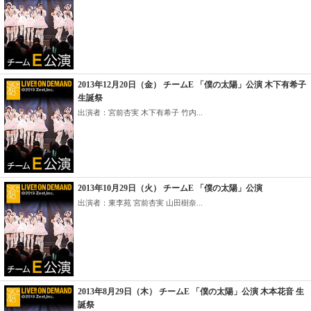
2013年12月20日（金） チームE 「僕の太陽」公演 木下有希子
生誕祭
出演者：宮前杏実 木下有希子 竹内...
2013年10月29日（火） チームE 「僕の太陽」公演
出演者：東李苑 宮前杏実 山田樹奈...
2013年8月29日（木） チームE 「僕の太陽」公演 木本花音 生
誕祭