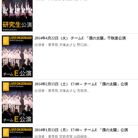
2014年4月22日（火） チームE 「僕の太陽」千秋楽公演
出演者：東李苑 犬塚あさな 野口由...
2014年2月15日（土） 17:00～ チームE 「僕の太陽」公演
出演者：東李苑 犬塚あさな 宮前杏...
2014年1月13日（月） 17:00～ チームE 「僕の太陽」公演
出演者：東李苑 宮前杏実 山田樹奈...