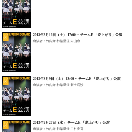
2013年3月16日（土） 17:00～ チームE 「逆上がり」公演
出演者：竹内舞 都築里佳 内山命 ...
2013年3月9日（土） 13:00～ チームE 「逆上がり」公演
出演者：竹内舞 都築里佳 新土居沙...
2013年2月27日（水） チームE 「逆上がり」公演
出演者：竹内舞 都築里佳 二村春香...