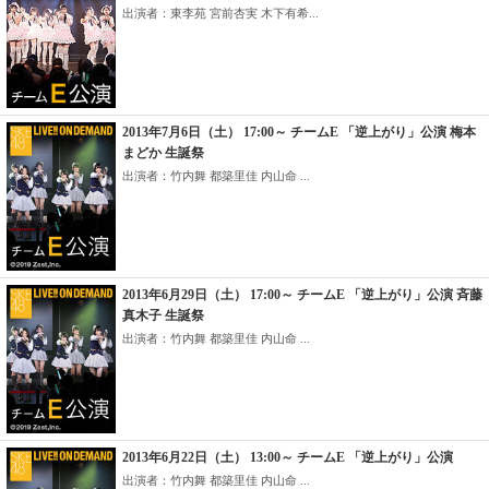
出演者：東李苑 宮前杏実 木下有希...
2013年7月6日（土） 17:00～ チームE 「逆上がり」公演 梅本
まどか 生誕祭
出演者：竹内舞 都築里佳 内山命 ...
2013年6月29日（土） 17:00～ チームE 「逆上がり」公演 斉藤
真木子 生誕祭
出演者：竹内舞 都築里佳 内山命 ...
2013年6月22日（土） 13:00～ チームE 「逆上がり」公演
出演者：竹内舞 都築里佳 内山命 ...