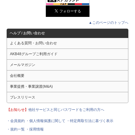
▲このページのトップへ
ヘルプ / お問い合わせ
よくある質問・お問い合わせ
AKB48グループご利用ガイド
メールマガジン
会社概要
事業提携・事業譲渡(M&A)
プレスリリース
【お知らせ】
他社サービスと同じパスワードをご利用の方へ
・会員規約
・個人情報保護に関して
・特定商取引法に基づく表示
・規約一覧
・採用情報