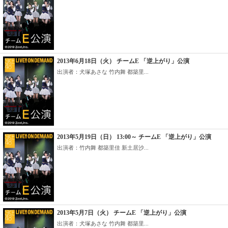
2013年6月18日（火） チームE 「逆上がり」公演
出演者：犬塚あさな 竹内舞 都築里...
2013年5月19日（日） 13:00～ チームE 「逆上がり」公演
出演者：竹内舞 都築里佳 新土居沙...
2013年5月7日（火） チームE 「逆上がり」公演
出演者：犬塚あさな 竹内舞 都築里...