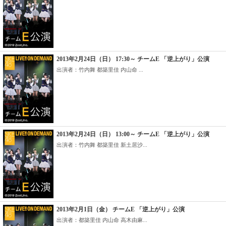
2013年2月24日（日） 17:30～ チームE 「逆上がり」公演
出演者：竹内舞 都築里佳 内山命 ...
2013年2月24日（日） 13:00～ チームE 「逆上がり」公演
出演者：竹内舞 都築里佳 新土居沙...
2013年2月1日（金） チームE 「逆上がり」公演
出演者：都築里佳 内山命 高木由麻...