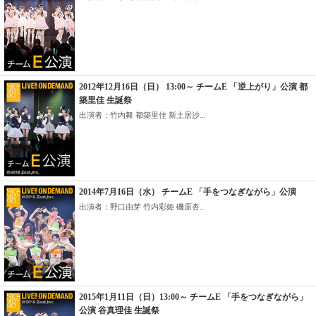
2012年12月16日（日） 13:00～ チームE 「逆上がり」公演 都
築里佳 生誕祭
出演者：竹内舞 都築里佳 新土居沙...
2014年7月16日（水） チームE 「手をつなぎながら」公演
出演者：野口由芽 竹内彩姫 磯原杏...
2015年1月11日（日）13:00～ チームE 「手をつなぎながら」
公演 谷真理佳 生誕祭