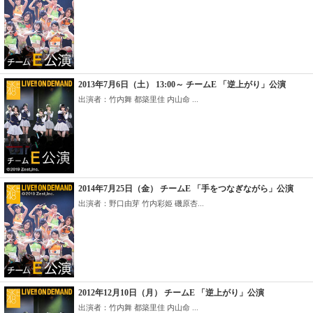
2013年7月6日（土） 13:00～ チームE 「逆上がり」公演
出演者：竹内舞 都築里佳 内山命 ...
2014年7月25日（金） チームE 「手をつなぎながら」公演
出演者：野口由芽 竹内彩姫 磯原杏...
2012年12月10日（月） チームE 「逆上がり」公演
出演者：竹内舞 都築里佳 内山命 ...