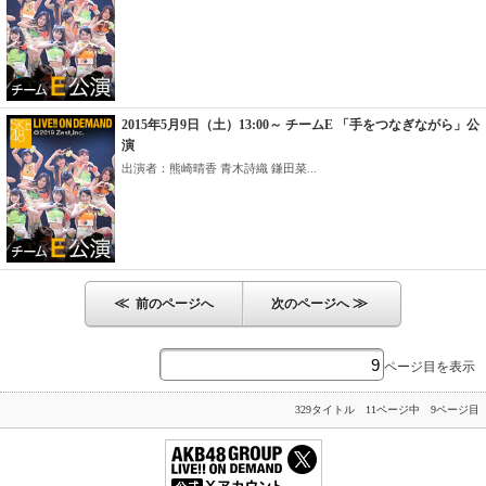
2015年5月9日（土）13:00～ チームE 「手をつなぎながら」公
演
出演者：熊崎晴香 青木詩織 鎌田菜...
≪
≫
前のページへ
次のページへ
ページ目を表示
329タイトル 11ページ中 9ページ目