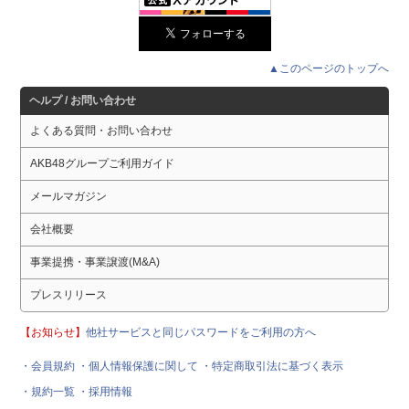
▲このページのトップへ
ヘルプ / お問い合わせ
よくある質問・お問い合わせ
AKB48グループご利用ガイド
メールマガジン
会社概要
事業提携・事業譲渡(M&A)
プレスリリース
【お知らせ】
他社サービスと同じパスワードをご利用の方へ
・会員規約
・個人情報保護に関して
・特定商取引法に基づく表示
・規約一覧
・採用情報