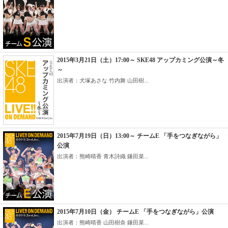
2015年3月21日（土）17:00～ SKE48 アップカミング公演～冬
～
出演者：犬塚あさな 竹内舞 山田樹...
2015年7月19日（日）13:00～ チームE 「手をつなぎながら」
公演
出演者：熊崎晴香 青木詩織 鎌田菜...
2015年7月10日（金） チームE 「手をつなぎながら」公演
出演者：熊崎晴香 山田樹奈 鎌田菜...