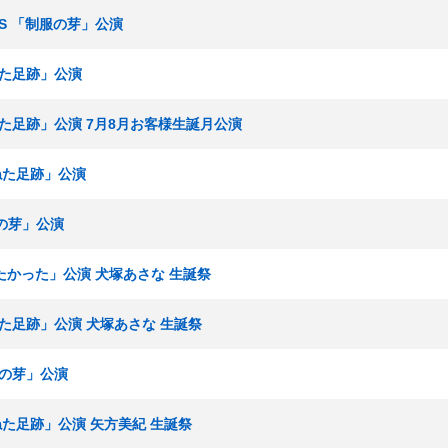
ームS 「制服の芽」公演
ねた足跡」公演
重ねた足跡」公演 7月8月お客様生誕月公演
重ねた足跡」公演
服の芽」公演
いたかった」公演 犬塚あさな 生誕祭
ねた足跡」公演 犬塚あさな 生誕祭
制服の芽」公演
重ねた足跡」公演 矢方美紀 生誕祭