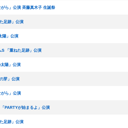
ぎながら」公演 斉藤真木子 生誕祭
ねた足跡」公演
の太陽」公演
チームS 「重ねた足跡」公演
僕の太陽」公演
制服の芽」公演
ぎながら」公演
究生 「PARTYが始まるよ」公演
ねた足跡」公演