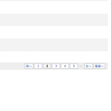
...
前へ
1
2
3
4
5
次へ
最後へ