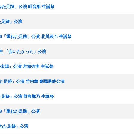
重ねた足跡」公演 町音葉 生誕祭
ねた足跡」公演
ームS「重ねた足跡」公演 北川綾巴 生誕祭
 研究生 「会いたかった」公演
僕の太陽」公演 宮前杏実 生誕祭
重ねた足跡」公演 竹内舞 劇場最終公演
ねた足跡」公演 野島樺乃 生誕祭
ームS「重ねた足跡」公演
「重ねた足跡」公演