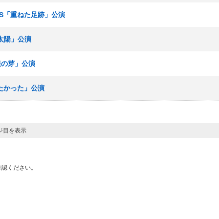
ームS「重ねた足跡」公演
の太陽」公演
制服の芽」公演
いたかった」公演
ージ目を表示
確認ください。