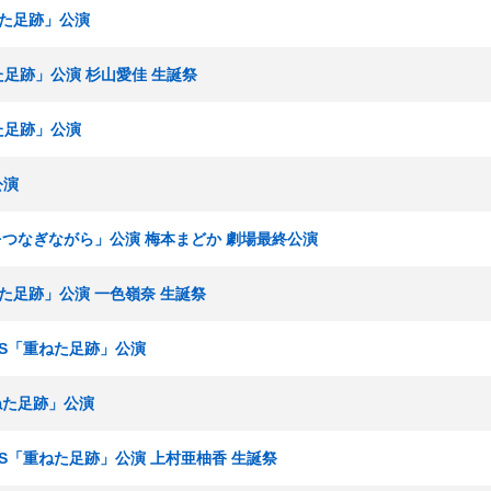
ねた足跡」公演
ねた足跡」公演 杉山愛佳 生誕祭
ねた足跡」公演
公演
「手をつなぎながら」公演 梅本まどか 劇場最終公演
ねた足跡」公演 一色嶺奈 生誕祭
ームS「重ねた足跡」公演
重ねた足跡」公演
チームS「重ねた足跡」公演 上村亜柚香 生誕祭