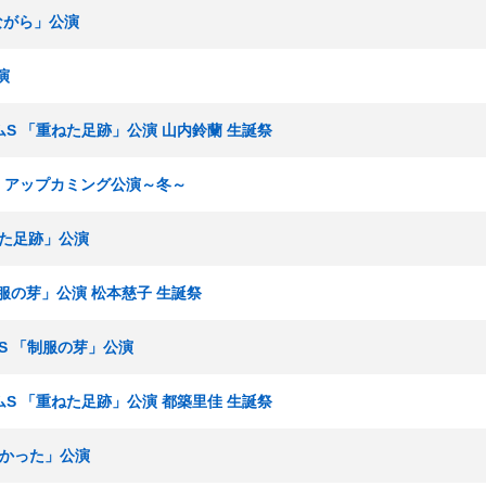
ぎながら」公演
演
チームS 「重ねた足跡」公演 山内鈴蘭 生誕祭
E48 アップカミング公演～冬～
ねた足跡」公演
「制服の芽」公演 松本慈子 生誕祭
ームS 「制服の芽」公演
チームS 「重ねた足跡」公演 都築里佳 生誕祭
たかった」公演