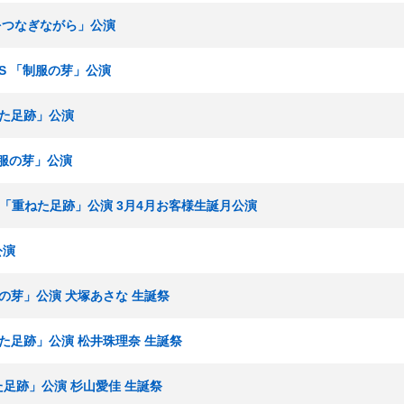
手をつなぎながら」公演
ームS 「制服の芽」公演
ねた足跡」公演
「制服の芽」公演
ームS「重ねた足跡」公演 3月4月お客様生誕月公演
公演
制服の芽」公演 犬塚あさな 生誕祭
ねた足跡」公演 松井珠理奈 生誕祭
ねた足跡」公演 杉山愛佳 生誕祭