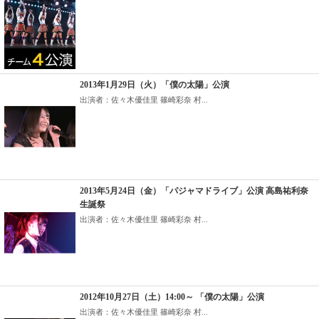
2013年1月29日（火）「僕の太陽」公演
出演者：佐々木優佳里 篠崎彩奈 村...
2013年5月24日（金）「パジャマドライブ」公演 高島祐利奈
生誕祭
出演者：佐々木優佳里 篠崎彩奈 村...
2012年10月27日（土）14:00～ 「僕の太陽」公演
出演者：佐々木優佳里 篠崎彩奈 村...