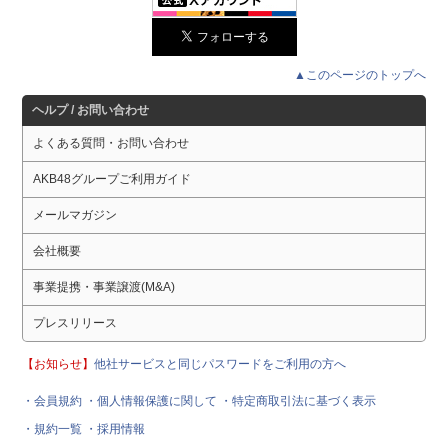
▲このページのトップへ
ヘルプ / お問い合わせ
よくある質問・お問い合わせ
AKB48グループご利用ガイド
メールマガジン
会社概要
事業提携・事業譲渡(M&A)
プレスリリース
【お知らせ】
他社サービスと同じパスワードをご利用の方へ
・会員規約
・個人情報保護に関して
・特定商取引法に基づく表示
・規約一覧
・採用情報