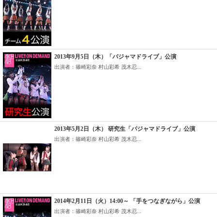
2013年9月5日（木）「パジャマドライブ」公演
出演者：篠崎彩奈 村山彩希 茂木忍...
2013年5月2日（木） 研究生「パジャマドライブ」公演
出演者：篠崎彩奈 村山彩希 茂木忍...
2014年2月11日（火）14:00～ 「手をつなぎながら」公演
出演者：篠崎彩奈 村山彩希 茂木忍...