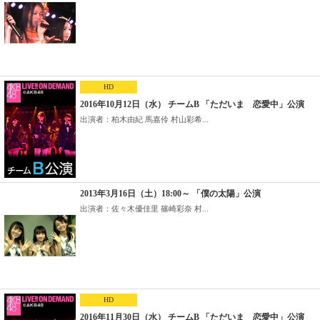
HD
2016年10月12日（水） チームB 「ただいま 恋愛中」公演
出演者：柏木由紀 馬嘉伶 村山彩希...
2013年3月16日（土）18:00～ 「僕の太陽」公演
出演者：佐々木優佳里 篠崎彩奈 村...
HD
2016年11月30日（水） チームB 「ただいま 恋愛中」公演