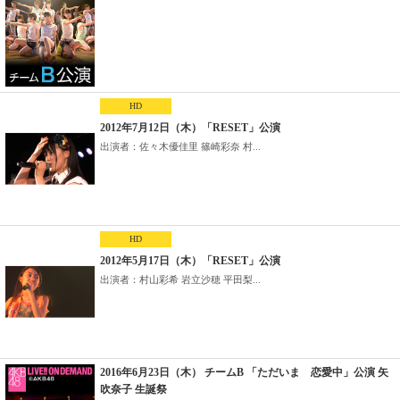
HD
2012年7月12日（木）「RESET」公演
出演者：佐々木優佳里 篠崎彩奈 村...
HD
2012年5月17日（木）「RESET」公演
出演者：村山彩希 岩立沙穂 平田梨...
2016年6月23日（木） チームB 「ただいま 恋愛中」公演 矢
吹奈子 生誕祭