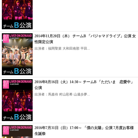
2014年11月20日（木） チームB 「パジャマドライブ」公演 女
性限定公演
出演者：福岡聖菜 大和田南那 平田...
2016年8月16日（火）14:30～ チームB 「ただいま 恋愛中」
公演
出演者：馬嘉伶 村山彩希 山邊歩夢...
2016年7月31日（日）17:00～ 「僕の太陽」公演 7月度お客様
生誕祭