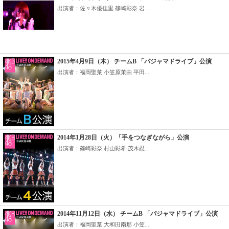
出演者：佐々木優佳里 篠崎彩奈 岩...
2015年4月9日（木） チームB 「パジャマドライブ」公演
出演者：福岡聖菜 小笠原茉由 平田...
2014年1月28日（火）「手をつなぎながら」公演
出演者：篠崎彩奈 村山彩希 茂木忍...
2014年11月12日（水） チームB 「パジャマドライブ」公演
出演者：福岡聖菜 大和田南那 小笠...