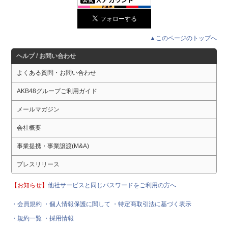
▲このページのトップへ
ヘルプ / お問い合わせ
よくある質問・お問い合わせ
AKB48グループご利用ガイド
メールマガジン
会社概要
事業提携・事業譲渡(M&A)
プレスリリース
【お知らせ】
他社サービスと同じパスワードをご利用の方へ
・会員規約
・個人情報保護に関して
・特定商取引法に基づく表示
・規約一覧
・採用情報