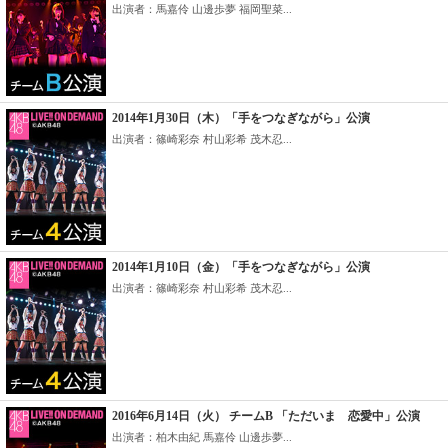
出演者：馬嘉伶 山邊歩夢 福岡聖菜...
2014年1月30日（木）「手をつなぎながら」公演
出演者：篠崎彩奈 村山彩希 茂木忍...
2014年1月10日（金）「手をつなぎながら」公演
出演者：篠崎彩奈 村山彩希 茂木忍...
2016年6月14日（火） チームB 「ただいま 恋愛中」公演
出演者：柏木由紀 馬嘉伶 山邊歩夢...