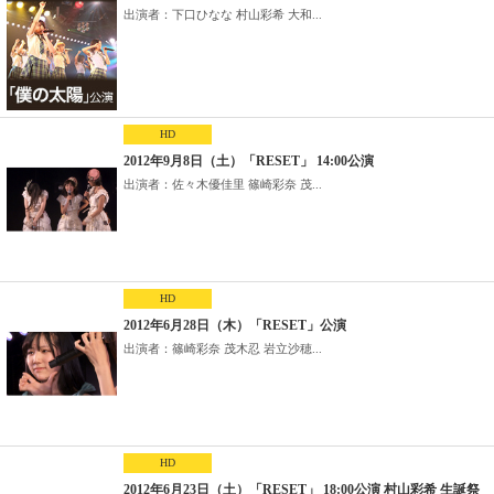
出演者：下口ひなな 村山彩希 大和...
HD
2012年9月8日（土）「RESET」 14:00公演
出演者：佐々木優佳里 篠崎彩奈 茂...
HD
2012年6月28日（木）「RESET」公演
出演者：篠崎彩奈 茂木忍 岩立沙穂...
HD
2012年6月23日（土）「RESET」 18:00公演 村山彩希 生誕祭