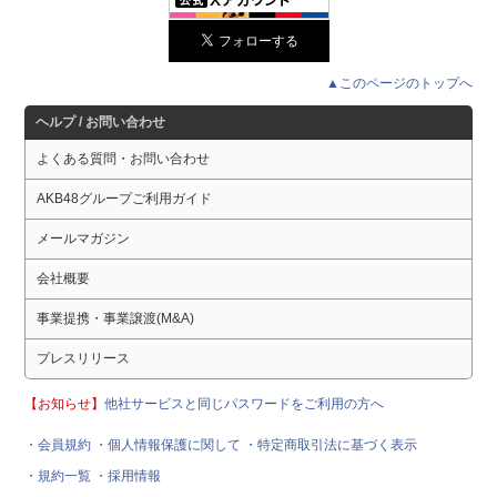
▲このページのトップへ
ヘルプ / お問い合わせ
よくある質問・お問い合わせ
AKB48グループご利用ガイド
メールマガジン
会社概要
事業提携・事業譲渡(M&A)
プレスリリース
【お知らせ】
他社サービスと同じパスワードをご利用の方へ
・会員規約
・個人情報保護に関して
・特定商取引法に基づく表示
・規約一覧
・採用情報