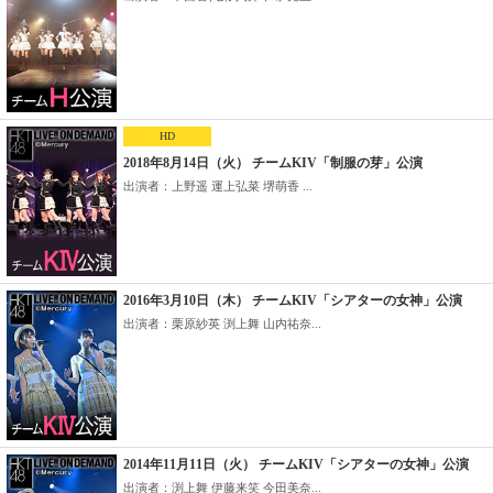
HD
2018年8月14日（火） チームKIV「制服の芽」公演
出演者：上野遥 運上弘菜 堺萌香 ...
2016年3月10日（木） チームKIV「シアターの女神」公演
出演者：栗原紗英 渕上舞 山内祐奈...
2014年11月11日（火） チームKIV「シアターの女神」公演
出演者：渕上舞 伊藤来笑 今田美奈...