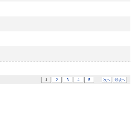
...
1
2
3
4
5
次へ
最後へ