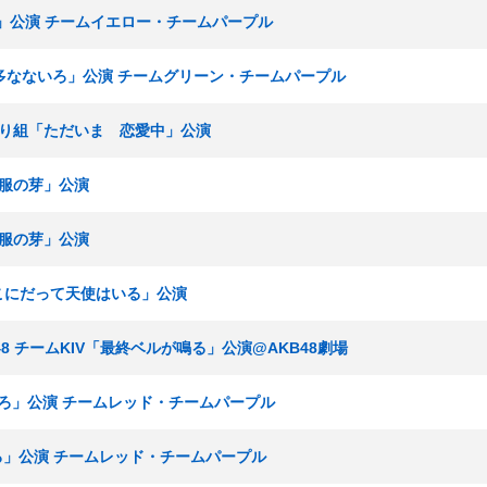
ろ」公演 チームイエロー・チームパープル
 「博多なないろ」公演 チームグリーン・チームパープル
ひまわり組「ただいま 恋愛中」公演
「制服の芽」公演
「制服の芽」公演
「ここにだって天使はいる」公演
KT48 チームKIV「最終ベルが鳴る」公演@AKB48劇場
ないろ」公演 チームレッド・チームパープル
いろ」公演 チームレッド・チームパープル