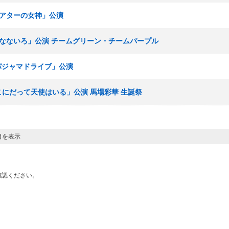
「シアターの女神」公演
「博多なないろ」公演 チームグリーン・チームパープル
「パジャマドライブ」公演
「ここにだって天使はいる」公演 馬場彩華 生誕祭
目を表示
確認ください。