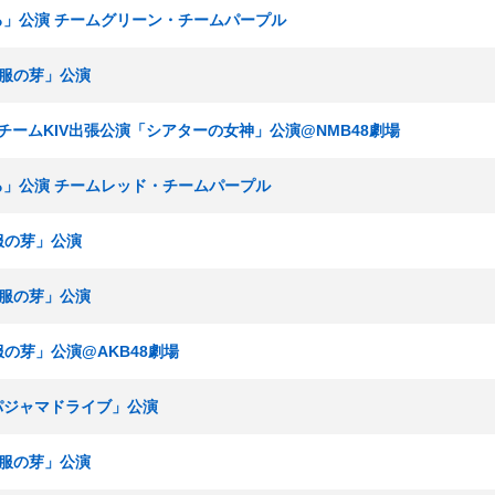
いろ」公演 チームグリーン・チームパープル
「制服の芽」公演
T48 チームKIV出張公演「シアターの女神」公演@NMB48劇場
いろ」公演 チームレッド・チームパープル
制服の芽」公演
「制服の芽」公演
制服の芽」公演@AKB48劇場
「パジャマドライブ」公演
「制服の芽」公演