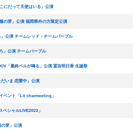
V「ここにだって天使はいる」公演
「制服の芽」公演 福岡県外の方限定公演
いろ」公演 チームレッド・チームパープル
いろ」公演 チームパープル
ームKIV「最終ベルが鳴る」公演 冨吉明日香 生誕祭
「ただいま 恋愛中」公演
イベント「Lit charmeeting」
スペシャルLIVE2022」
制服の芽」公演