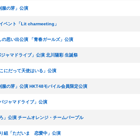
「制服の芽」公演
イベント「Lit charmeeting」
 懐かしの思い出公演 「青春ガールズ」公演
「パジャマドライブ」公演 北川陽彩 生誕祭
V「ここにだって天使はいる」公演
V「制服の芽」公演 HKT48モバイル会員限定公演
組「パジャマドライブ」公演
ないろ」公演 チームオレンジ・チームパープル
ひまわり組「ただいま 恋愛中」公演