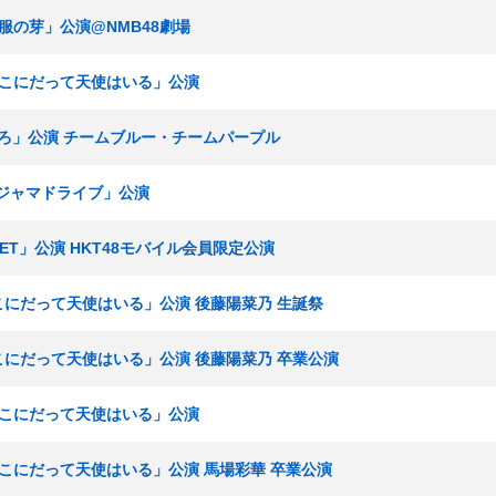
「制服の芽」公演@NMB48劇場
V「ここにだって天使はいる」公演
ないろ」公演 チームブルー・チームパープル
パジャマドライブ」公演
SET」公演 HKT48モバイル会員限定公演
「ここにだって天使はいる」公演 後藤陽菜乃 生誕祭
「ここにだって天使はいる」公演 後藤陽菜乃 卒業公演
V「ここにだって天使はいる」公演
V「ここにだって天使はいる」公演 馬場彩華 卒業公演