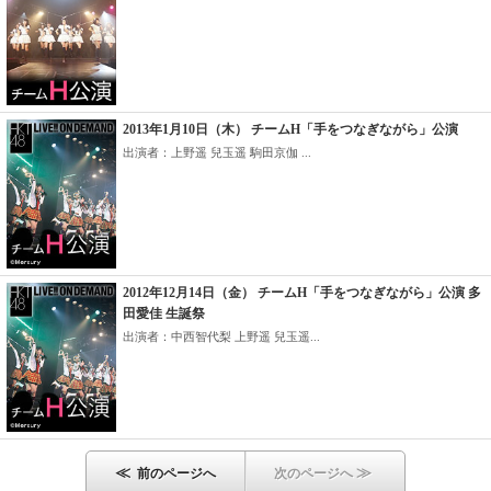
2013年1月10日（木） チームH「手をつなぎながら」公演
出演者：上野遥 兒玉遥 駒田京伽 ...
2012年12月14日（金） チームH「手をつなぎながら」公演 多
田愛佳 生誕祭
出演者：中西智代梨 上野遥 兒玉遥...
≪
≫
前のページへ
次のページへ