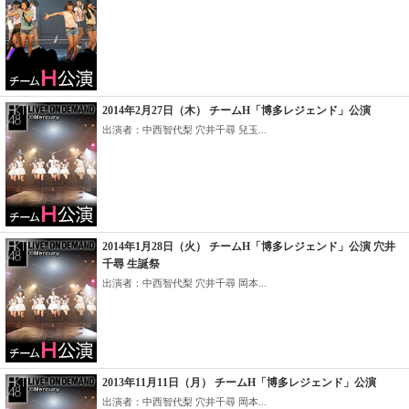
2014年2月27日（木） チームH「博多レジェンド」公演
出演者：中西智代梨 穴井千尋 兒玉...
2014年1月28日（火） チームH「博多レジェンド」公演 穴井
千尋 生誕祭
出演者：中西智代梨 穴井千尋 岡本...
2013年11月11日（月） チームH「博多レジェンド」公演
出演者：中西智代梨 穴井千尋 岡本...