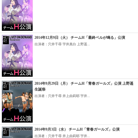
2014年12月9日（火） チームH「最終ベルが鳴る」公演
出演者：穴井千尋 宇井真白 上野遥...
2014年9月29日（月） チームH「青春ガールズ」公演 上野遥
生誕祭
出演者：穴井千尋 井上由莉耶 宇井...
2014年9月3日（水） チームH「青春ガールズ」公演
出演者：穴井千尋 井上由莉耶 宇井...