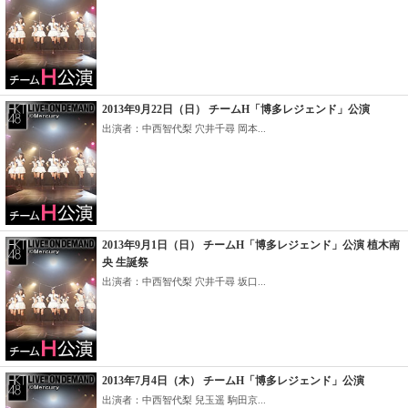
2013年9月22日（日） チームH「博多レジェンド」公演
出演者：中西智代梨 穴井千尋 岡本...
2013年9月1日（日） チームH「博多レジェンド」公演 植木南
央 生誕祭
出演者：中西智代梨 穴井千尋 坂口...
2013年7月4日（木） チームH「博多レジェンド」公演
出演者：中西智代梨 兒玉遥 駒田京...