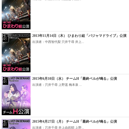
2013年11月14日（木） ひまわり組「パジャマドライブ」公演
出演者：中西智代梨 穴井千尋 井上...
2015年6月10日（水） チームH「最終ベルが鳴る」公演
出演者：穴井千尋 上野遥 梅本泉 ...
2015年4月27日（月） チームH「最終ベルが鳴る」公演
出演者：穴井千尋 井上由莉耶 上野...