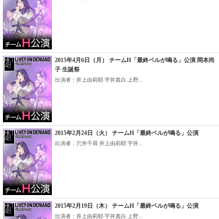
2015年4月6日（月） チームH「最終ベルが鳴る」公演 岡本尚
子 生誕祭
出演者：井上由莉耶 宇井真白 上野...
2015年2月24日（火） チームH「最終ベルが鳴る」公演
出演者：穴井千尋 井上由莉耶 宇井...
2015年2月19日（木） チームH「最終ベルが鳴る」公演
出演者：井上由莉耶 宇井真白 上野...