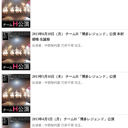
2013年6月10日（月） チームH「博多レジェンド」公演 本村
碧唯 生誕祭
出演者：中西智代梨 穴井千尋 兒玉...
2013年5月16日（木） チームH「博多レジェンド」公演
出演者：中西智代梨 穴井千尋 兒玉...
2013年4月1日（月） チームH「博多レジェンド」公演
出演者：中西智代梨 穴井千尋 兒玉...