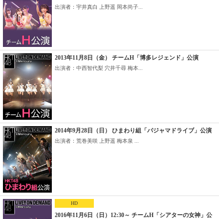
出演者：宇井真白 上野遥 岡本尚子...
2013年11月8日（金） チームH「博多レジェンド」公演
出演者：中西智代梨 穴井千尋 梅本...
2014年9月28日（日） ひまわり組「パジャマドライブ」公演
出演者：荒巻美咲 上野遥 梅本泉 ...
HD
2016年11月6日（日）12:30～ チームH「シアターの女神」公