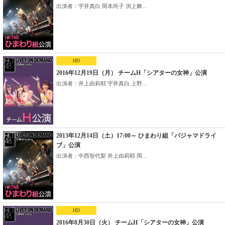
出演者：宇井真白 岡本尚子 渕上舞...
HD
2016年12月19日（月） チームH「シアターの女神」公演
出演者：井上由莉耶 宇井真白 上野...
2013年12月14日（土）17:00～ ひまわり組「パジャマドライ
ブ」公演
出演者：中西智代梨 井上由莉耶 岡...
HD
2016年8月30日（火） チームH「シアターの女神」公演