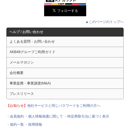
▲このページのトップへ
ヘルプ / お問い合わせ
よくある質問・お問い合わせ
AKB48グループご利用ガイド
メールマガジン
会社概要
事業提携・事業譲渡(M&A)
プレスリリース
【お知らせ】
他社サービスと同じパスワードをご利用の方へ
・会員規約
・個人情報保護に関して
・特定商取引法に基づく表示
・規約一覧
・採用情報