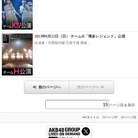
2013年9月22日（日） チームH「博多レジェンド」公演
出演者：中西智代梨 穴井千尋 岡本...
≪
≫
前のページへ
次のページへ
ページ目を表示
441タイトル 15ページ中 15ページ目