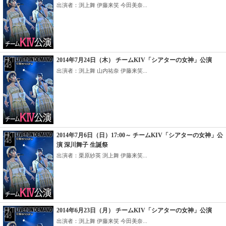
出演者：渕上舞 伊藤来笑 今田美奈...
2014年7月24日（木） チームKIV「シアターの女神」公演
出演者：渕上舞 山内祐奈 伊藤来笑...
2014年7月6日（日）17:00～ チームKIV「シアターの女神」公
演 深川舞子 生誕祭
出演者：栗原紗英 渕上舞 伊藤来笑...
2014年6月23日（月） チームKIV「シアターの女神」公演
出演者：渕上舞 伊藤来笑 今田美奈...