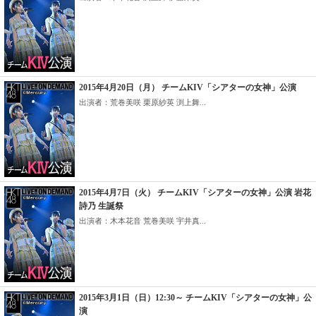
2015年4月20日（月） チームKIV「シアターの女神」公演
出演者：荒巻美咲 栗原紗英 渕上舞...
2015年4月7日（火） チームKIV「シアターの女神」公演 岩花
詩乃 生誕祭
出演者：木本花音 荒巻美咲 宇井真...
2015年3月1日（日）12:30～ チームKIV「シアターの女神」公
演