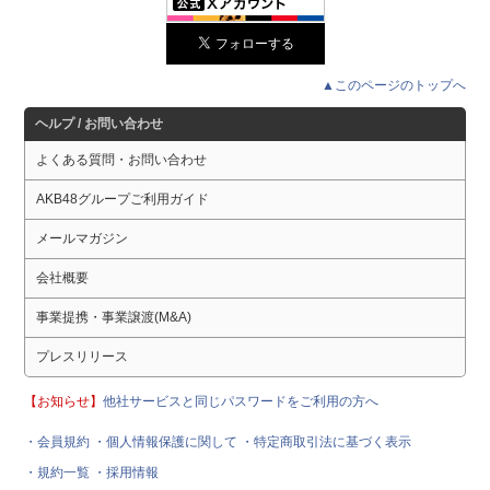
▲このページのトップへ
ヘルプ / お問い合わせ
よくある質問・お問い合わせ
AKB48グループご利用ガイド
メールマガジン
会社概要
事業提携・事業譲渡(M&A)
プレスリリース
【お知らせ】
他社サービスと同じパスワードをご利用の方へ
・会員規約
・個人情報保護に関して
・特定商取引法に基づく表示
・規約一覧
・採用情報