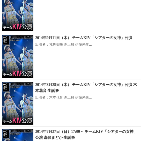
2014年9月11日（木） チームKIV「シアターの女神」公演
出演者：荒巻美咲 渕上舞 伊藤来笑...
2014年8月28日（木） チームKIV「シアターの女神」公演 木
本花音 生誕祭
出演者：木本花音 渕上舞 伊藤来笑...
2014年7月27日（日）17:00～ チームKIV「シアターの女神」
公演 森保まどか 生誕祭