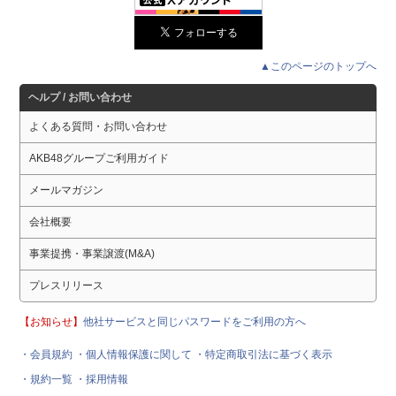
▲このページのトップへ
ヘルプ / お問い合わせ
よくある質問・お問い合わせ
AKB48グループご利用ガイド
メールマガジン
会社概要
事業提携・事業譲渡(M&A)
プレスリリース
【お知らせ】
他社サービスと同じパスワードをご利用の方へ
・会員規約
・個人情報保護に関して
・特定商取引法に基づく表示
・規約一覧
・採用情報