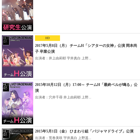
HD
2017年5月8日（月） チームH「シアターの女神」公演 岡本尚
子 卒業公演
出演者：井上由莉耶 宇井真白 上野...
2015年10月12日（月）17:00～ チームH「最終ベルが鳴る」公
演
出演者：穴井千尋 井上由莉耶 上野...
2015年5月1日（金） ひまわり組「パジャマドライブ」公演
出演者：荒巻美咲 宇井真白 上野遥...