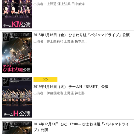
出演者：上野遥 運上弘菜 田中菜津...
2015年1月16日（金） ひまわり組「パジャマドライブ」公演
出演者：井上由莉耶 上野遥 梅本泉...
HD
2019年4月16日（火） チームH「RESET」公演
出演者：伊藤優絵瑠 上野遥 神志那...
2014年12月23日（火）17:00～ ひまわり組「パジャマドライ
ブ」公演