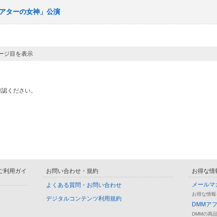
「シアターの女神」公演
ページ目を表示
確認ください。
D ご利用ガイ
お問い合わせ・規約
お得な情
メールマ
よくある質問・お問い合わせ
お得な情報
デジタルコンテンツ利用規約
DMMア
DMMの商