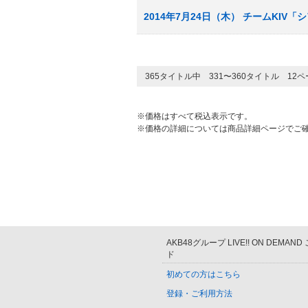
2014年7月24日（木） チームKIV
365タイトル中 331〜360タイトル 12
※価格はすべて税込表示です。
※価格の詳細については商品詳細ページでご
AKB48グループ LIVE!! ON DEMAN
ド
初めての方はこちら
登録・ご利用方法