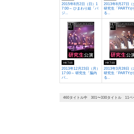
2015年8月2日（日）1
2013年8月27日
7:00～ ひまわり組「パ
研究生「PARTY
ジ...
る...
HKT48
HKT48
2013年12月23日（月）
2013年3月28日
17:00～ 研究生「脳内
研究生「PARTY
パ...
る...
460タイトル中 301〜330タイトル 11