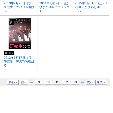
2013年9月25日（水）
2014年2月14日（金）
2015年1月31日（土）1
研究生「PARTYが始ま
ひまわり組「パジャマ
7:00～ ひまわり組
る...
ド...
「パ...
HKT48
2013年6月17日（月）
研究生「PARTYが始ま
る...
...
...
最初へ
前へ
9
10
11
12
13
次へ
最後へ