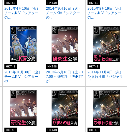
HKT48
HKT48
HKT48
2015年4月10日（金）
2014年9月16日（火）
2015年8月19日（水）
チームKIV「シアター
チームKIV「シアター
チームKIV「シアター
の...
の...
の...
HKT48
HKT48
HKT48
1
2015年10月30日（金）
2013年5月18日（土）1
2014年11月4日（火）
チームKIV「シアター
7:00～ 研究生「PARTY
ひまわり組「パジャマ
の...
が...
ド...
HKT48
HKT48
HKT48