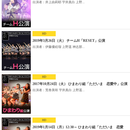
出演者：井上由莉耶 宇井真白 上野...
HD
2019年3月26日（火） チームH「RESET」公演
出演者：伊藤優絵瑠 上野遥 神志那...
HD
2017年10月24日（火） ひまわり組「ただいま 恋愛中」公演
出演者：荒巻美咲 宇井真白 上野遥...
HD
2019年1月14日（月）12:30～ ひまわり組「ただいま 恋愛