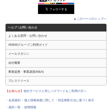
▲このページのトップへ
ヘルプ / お問い合わせ
よくある質問・お問い合わせ
AKB48グループご利用ガイド
メールマガジン
会社概要
事業提携・事業譲渡(M&A)
プレスリリース
【お知らせ】
他社サービスと同じパスワードをご利用の方へ
・会員規約
・個人情報保護に関して
・特定商取引法に基づく表示
・規約一覧
・採用情報