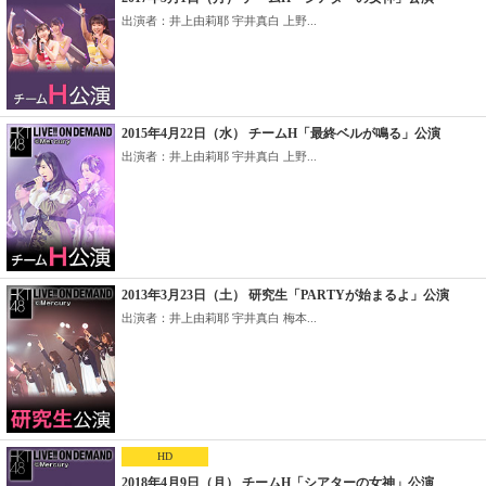
出演者：井上由莉耶 宇井真白 上野...
2015年4月22日（水） チームH「最終ベルが鳴る」公演
出演者：井上由莉耶 宇井真白 上野...
2013年3月23日（土） 研究生「PARTYが始まるよ」公演
出演者：井上由莉耶 宇井真白 梅本...
HD
2018年4月9日（月） チームH「シアターの女神」公演