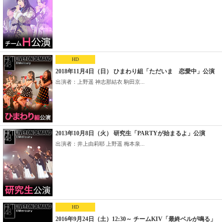
HD
2018年11月4日（日） ひまわり組「ただいま 恋愛中」公演
出演者：上野遥 神志那結衣 駒田京...
2013年10月8日（火） 研究生「PARTYが始まるよ」公演
出演者：井上由莉耶 上野遥 梅本泉...
HD
2016年9月24日（土）12:30～ チームKIV「最終ベルが鳴る」