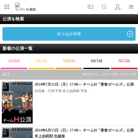
リバイバル配信
公演を検索
絞り込み検索
新着の公演一覧
AKB48
SKE48
NMB48
HKT48
NGT48
ALL
694タイトル 24ページ中 24ページ目
2014年7月21日（月）17:00～ チームH「青春ガールズ」公演
出演者：穴井千尋 井上由莉耶 宇井...
2014年6月15日（日）17:00～ チームH「青春ガールズ」公演
井上由莉耶 生誕祭