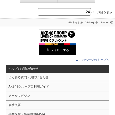
ページ目を表示
694タイトル 24ページ中 24ページ目
▲このページのトップへ
ヘルプ / お問い合わせ
よくある質問・お問い合わせ
AKB48グループご利用ガイド
メールマガジン
会社概要
事業提携・事業譲渡(M&A)