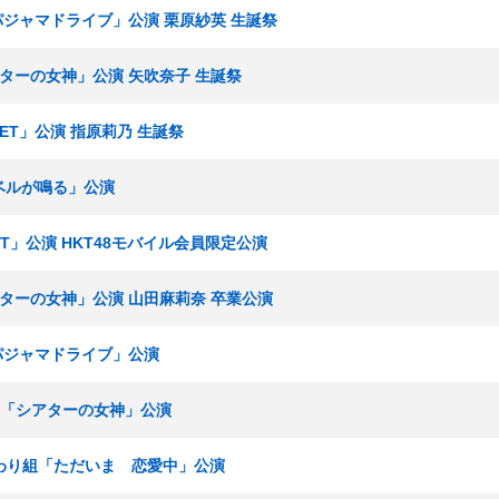
「パジャマドライブ」公演 栗原紗英 生誕祭
シアターの女神」公演 矢吹奈子 生誕祭
SET」公演 指原莉乃 生誕祭
終ベルが鳴る」公演
SET」公演 HKT48モバイル会員限定公演
シアターの女神」公演 山田麻莉奈 卒業公演
「パジャマドライブ」公演
ームH「シアターの女神」公演
 ひまわり組「ただいま 恋愛中」公演