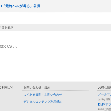
チームH「最終ベルが鳴る」公演
ージ目を表示
確認ください。
D ご利用ガイ
お問い合わせ・規約
お得な情
メールマ
よくある質問・お問い合わせ
お得な情報
デジタルコンテンツ利用規約
DMMア
DMMの商