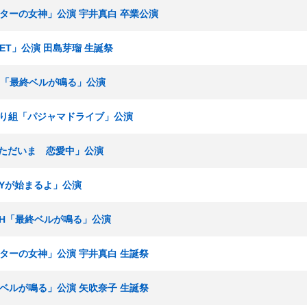
シアターの女神」公演 宇井真白 卒業公演
SET」公演 田島芽瑠 生誕祭
ームH「最終ベルが鳴る」公演
ひまわり組「パジャマドライブ」公演
組「ただいま 恋愛中」公演
RTYが始まるよ」公演
チームH「最終ベルが鳴る」公演
シアターの女神」公演 宇井真白 生誕祭
最終ベルが鳴る」公演 矢吹奈子 生誕祭