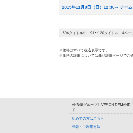
2015年11月8日（日）12:30～ 
694タイトル中 91〜120タイトル 4ペ
※価格はすべて税込表示です。
※価格の詳細については商品詳細ページでご
AKB48グループ LIVE!! ON DEMAN
ド
初めての方はこちら
登録・ご利用方法