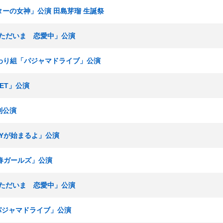
アターの女神」公演 田島芽瑠 生誕祭
組「ただいま 恋愛中」公演
 ひまわり組「パジャマドライブ」公演
SET」公演
別公演
RTYが始まるよ」公演
青春ガールズ」公演
組「ただいま 恋愛中」公演
「パジャマドライブ」公演