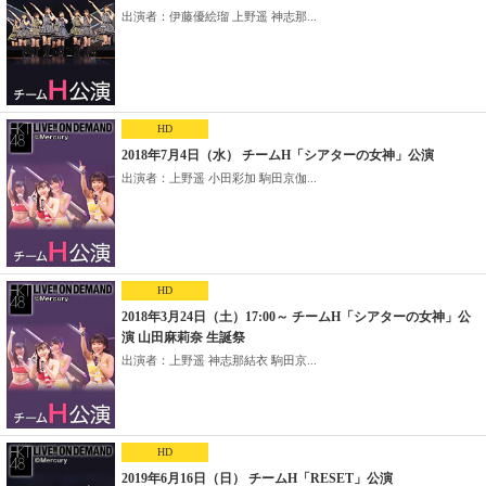
出演者：伊藤優絵瑠 上野遥 神志那...
HD
2018年7月4日（水） チームH「シアターの女神」公演
出演者：上野遥 小田彩加 駒田京伽...
HD
2018年3月24日（土）17:00～ チームH「シアターの女神」公
演 山田麻莉奈 生誕祭
出演者：上野遥 神志那結衣 駒田京...
HD
2019年6月16日（日） チームH「RESET」公演