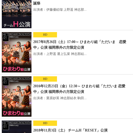
誕祭
出演者：伊藤優絵瑠 上野遥 神志那...
HD
2017年8月26日（土）17:00～ ひまわり組「ただいま 恋愛
中」公演 福岡県外の方限定公演
出演者：上野遥 運上弘菜 神志那結...
HD
2016年12月23日（金）12:30～ ひまわり組「ただいま 恋愛
中」公演 福岡県外の方限定公演
出演者：栗原紗英 神志那結衣 駒田...
HD
2018年11月3日（土） チームH「RESET」公演