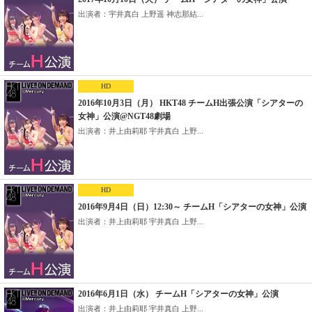
出演者：宇井真白 上野遥 神志那結...
HD
2016年10月3日（月） HKT48 チームH出張公演「シアターの
女神」公演@NGT48劇場
出演者：井上由莉耶 宇井真白 上野...
HD
2016年9月4日（日）12:30～ チームH「シアターの女神」公演
出演者：井上由莉耶 宇井真白 上野...
2016年6月1日（水） チームH「シアターの女神」公演
出演者：井上由莉耶 宇井真白 上野...