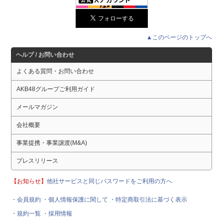
▲このページのトップへ
ヘルプ / お問い合わせ
よくある質問・お問い合わせ
AKB48グループご利用ガイド
メールマガジン
会社概要
事業提携・事業譲渡(M&A)
プレスリリース
【お知らせ】
他社サービスと同じパスワードをご利用の方へ
・会員規約
・個人情報保護に関して
・特定商取引法に基づく表示
・規約一覧
・採用情報