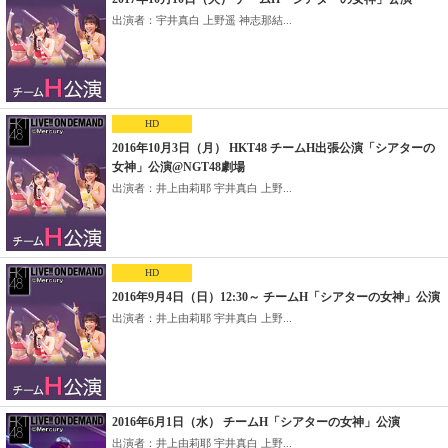
出演者：宇井真白 上野遥 神志那結...
HD
2016年10月3日（月） HKT48 チームH出張公演「シアターの
女神」公演@NGT48劇場
出演者：井上由莉耶 宇井真白 上野...
HD
2016年9月4日（日）12:30～ チームH「シアターの女神」公演
出演者：井上由莉耶 宇井真白 上野...
2016年6月1日（水） チームH「シアターの女神」公演
出演者：井上由莉耶 宇井真白 上野...