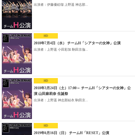
出演者：伊藤優絵瑠 上野遥 神志那...
HD
2018年7月4日（水） チームH「シアターの女神」公演
出演者：上野遥 小田彩加 駒田京伽...
HD
2018年3月24日（土）17:00～ チームH「シアターの女神」公
演 山田麻莉奈 生誕祭
出演者：上野遥 神志那結衣 駒田京...
HD
2019年6月16日（日） チームH「RESET」公演