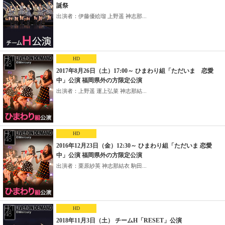
誕祭
出演者：伊藤優絵瑠 上野遥 神志那...
HD
2017年8月26日（土）17:00～ ひまわり組「ただいま 恋愛
中」公演 福岡県外の方限定公演
出演者：上野遥 運上弘菜 神志那結...
HD
2016年12月23日（金）12:30～ ひまわり組「ただいま 恋愛
中」公演 福岡県外の方限定公演
出演者：栗原紗英 神志那結衣 駒田...
HD
2018年11月3日（土） チームH「RESET」公演