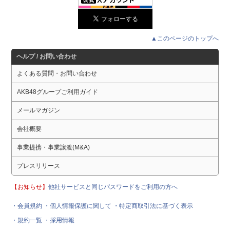
▲このページのトップへ
ヘルプ / お問い合わせ
よくある質問・お問い合わせ
AKB48グループご利用ガイド
メールマガジン
会社概要
事業提携・事業譲渡(M&A)
プレスリリース
【お知らせ】
他社サービスと同じパスワードをご利用の方へ
・会員規約
・個人情報保護に関して
・特定商取引法に基づく表示
・規約一覧
・採用情報