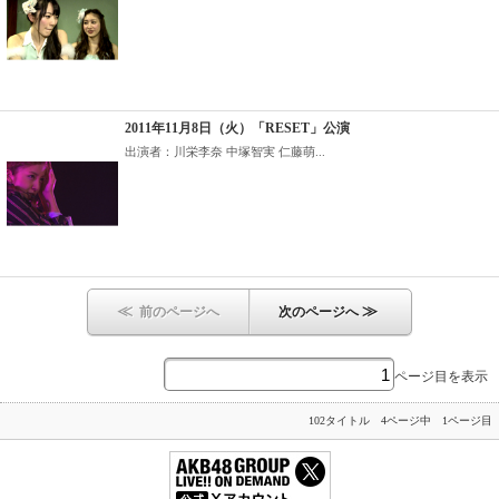
2011年11月8日（火）「RESET」公演
出演者：川栄李奈 中塚智実 仁藤萌...
≪
≫
前のページへ
次のページへ
ページ目を表示
102タイトル 4ページ中 1ページ目