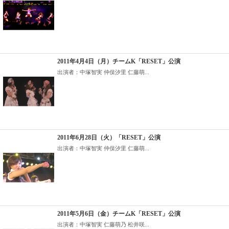
2011年4月4日（月）チームK「RESET」公演
出演者：中塚智実 仲俣汐里 仁藤萌...
2011年6月28日（火）「RESET」公演
出演者：中塚智実 仲俣汐里 仁藤萌...
2011年5月6日（金）チームK「RESET」公演
出演者：中塚智実 仁藤萌乃 松井咲...