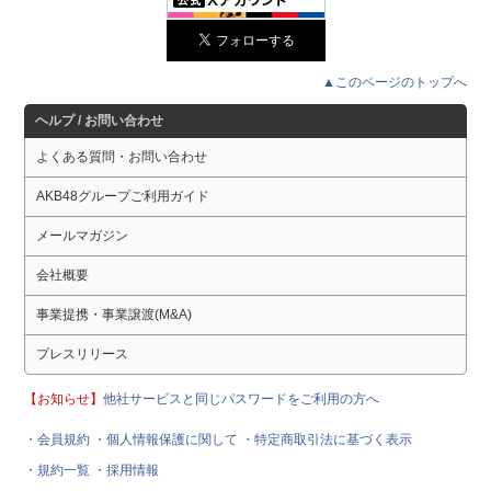
▲このページのトップへ
ヘルプ / お問い合わせ
よくある質問・お問い合わせ
AKB48グループご利用ガイド
メールマガジン
会社概要
事業提携・事業譲渡(M&A)
プレスリリース
【お知らせ】
他社サービスと同じパスワードをご利用の方へ
・会員規約
・個人情報保護に関して
・特定商取引法に基づく表示
・規約一覧
・採用情報