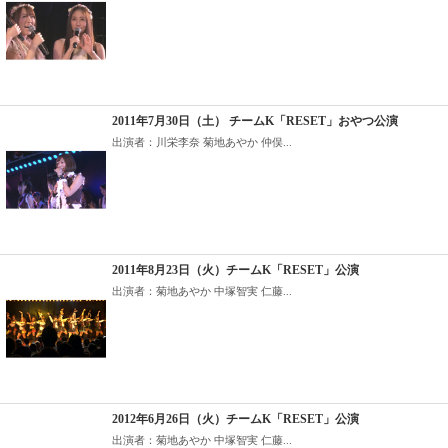
2011年7月30日（土） チームK「RESET」おやつ公演
出演者：川栄李奈 菊地あやか 仲俣...
2011年8月23日（火）チームK「RESET」公演
出演者：菊地あやか 中塚智実 仁藤...
2012年6月26日（火）チームK「RESET」公演
出演者：菊地あやか 中塚智実 仁藤...