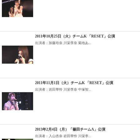
2011年10月25日（火）チームK 「RESET」公演
出演者：加藤玲奈 川栄李奈 菊地あ...
2011年11月1日（火）チームK 「RESET」公演
出演者：岩田華怜 川栄李奈 中塚智...
2013年2月4日（月）「篠田チームA」公演
出演者：入山杏奈 岩田華怜 川栄李...