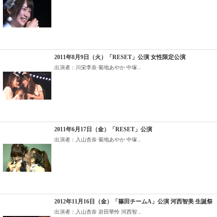
2011年8月9日（火）「RESET」公演 女性限定公演
出演者：川栄李奈 菊地あやか 中塚...
2011年6月17日（金）「RESET」公演
出演者：入山杏奈 菊地あやか 中塚...
2012年11月16日（金）「篠田チームA」公演 河西智美 生誕祭
出演者：入山杏奈 岩田華怜 河西智...