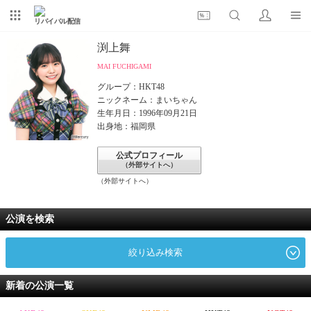
リバイバル配信
渕上舞
MAI FUCHIGAMI
グループ：HKT48
ニックネーム：まいちゃん
生年月日：1996年09月21日
出身地：福岡県
公式プロフィール
（外部サイトへ）
（外部サイトへ）
公演を検索
絞り込み検索
新着の公演一覧