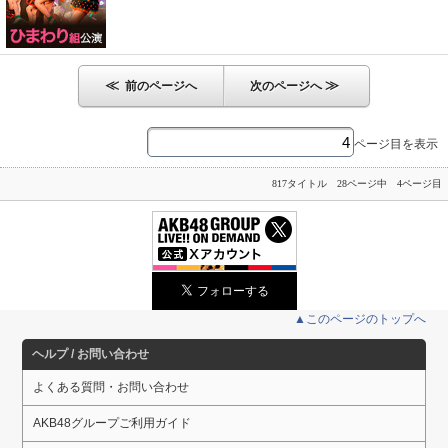
≪
≫
前のページへ
次のページへ
ページ目を表示
817タイトル 28ページ中 4ページ目
▲このページのトップへ
ヘルプ / お問い合わせ
よくある質問・お問い合わせ
AKB48グループご利用ガイド