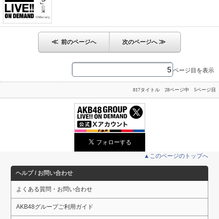
≪
≫
前のページへ
次のページへ
ページ目を表示
817タイトル 28ページ中 5ページ目
▲このページのトップへ
ヘルプ / お問い合わせ
よくある質問・お問い合わせ
AKB48グループご利用ガイド