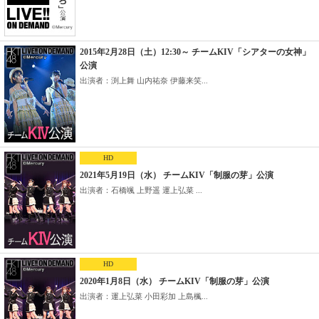
2015年2月28日（土）12:30～ チームKIV「シアターの女神」
公演
出演者：渕上舞 山内祐奈 伊藤来笑...
HD
2021年5月19日（水） チームKIV「制服の芽」公演
出演者：石橋颯 上野遥 運上弘菜 ...
HD
2020年1月8日（水） チームKIV「制服の芽」公演
出演者：運上弘菜 小田彩加 上島楓...