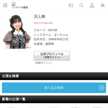
リバイバル配信
渕上舞
MAI FUCHIGAMI
グループ：HKT48
ニックネーム：まいちゃん
生年月日：1996年09月21日
出身地：福岡県
公式プロフィール
（外部サイトへ）
（外部サイトへ）
公演を検索
絞り込み検索
新着の公演一覧