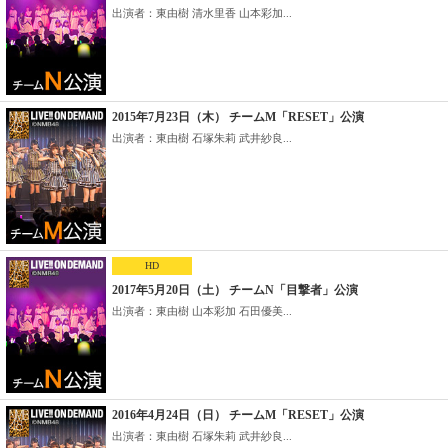
出演者：東由樹 清水里香 山本彩加...
2015年7月23日（木） チームM「RESET」公演
出演者：東由樹 石塚朱莉 武井紗良...
HD
2017年5月20日（土） チームN「目撃者」公演
出演者：東由樹 山本彩加 石田優美...
2016年4月24日（日） チームM「RESET」公演
出演者：東由樹 石塚朱莉 武井紗良...