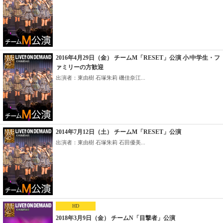
2016年4月29日（金） チームM「RESET」公演 小/中学生・フ
ァミリーの方歓迎
出演者：東由樹 石塚朱莉 磯佳奈江...
2014年7月12日（土） チームM「RESET」公演
出演者：東由樹 石塚朱莉 石田優美...
HD
2018年3月9日（金） チームN「目撃者」公演