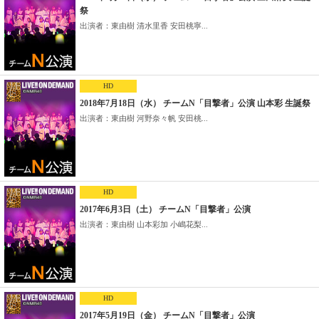
祭
出演者：東由樹 清水里香 安田桃寧...
HD
2018年7月18日（水） チームN「目撃者」公演 山本彩 生誕祭
出演者：東由樹 河野奈々帆 安田桃...
HD
2017年6月3日（土） チームN「目撃者」公演
出演者：東由樹 山本彩加 小嶋花梨...
HD
2017年5月19日（金） チームN「目撃者」公演