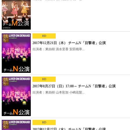
HD
2017年12月21日（木） チームN「目撃者」公演
出演者：東由樹 清水里香 安田桃寧...
HD
2017年8月27日（日）17:00～ チームN「目撃者」公演
出演者：東由樹 山本彩加 小嶋花梨...
HD
2017年12月27日（水） チームN「目撃者」公演