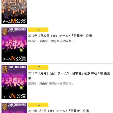
HD
2017年10月27日（金） チームN「目撃者」公演
出演者：東由樹 山本彩加 小嶋花梨...
HD
2018年10月5日（金） チームN「目撃者」公演 林萌々香 生誕
祭
出演者：東由樹 河野奈々帆 安田桃...
HD
2018年1月5日（金） チームN「目撃者」公演