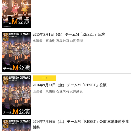
2015年5月1日（金） チームM「RESET」公演
出演者：東由樹 石塚朱莉 白間美瑠...
HD
2016年9月23日（金） チームM「RESET」公演
出演者：東由樹 石塚朱莉 武井紗良...
2014年7月26日（土） チームM「RESET」公演 三浦亜莉沙 生
誕祭