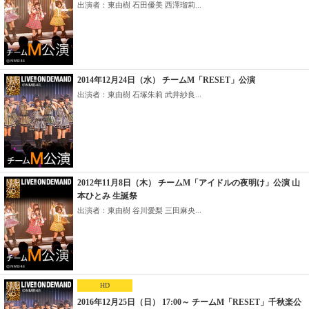
出演者：東由樹 石田優美 西澤瑠莉...
2014年12月24日（水） チームM「RESET」公演
出演者：東由樹 石塚朱莉 武井紗良...
2012年11月8日（木） チームM「アイドルの夜明け」公演 山
本ひとみ 生誕祭
出演者：東由樹 谷川愛梨 三田麻央...
HD
2016年12月25日（日） 17:00～ チームM「RESET」千秋楽公