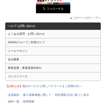
▲このページのトップへ
ヘルプ / お問い合わせ
よくある質問・お問い合わせ
AKB48グループご利用ガイド
メールマガジン
会社概要
事業提携・事業譲渡(M&A)
プレスリリース
【お知らせ】
他社サービスと同じパスワードをご利用の方へ
・会員規約
・個人情報保護に関して
・特定商取引法に基づく表示
・規約一覧
・採用情報