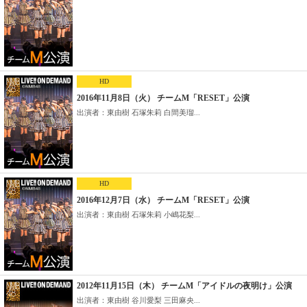
HD
2016年11月8日（火） チームM「RESET」公演
出演者：東由樹 石塚朱莉 白間美瑠...
HD
2016年12月7日（水） チームM「RESET」公演
出演者：東由樹 石塚朱莉 小嶋花梨...
2012年11月15日（木） チームM「アイドルの夜明け」公演
出演者：東由樹 谷川愛梨 三田麻央...