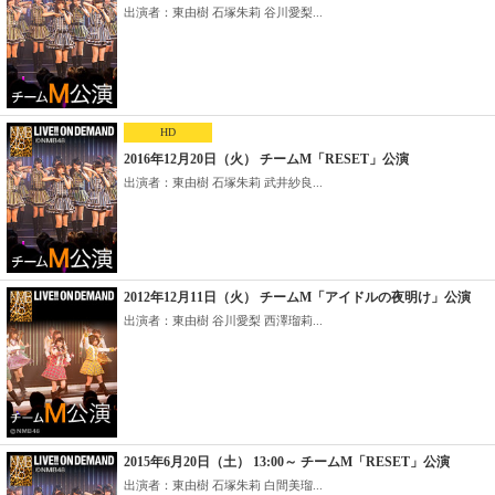
出演者：東由樹 石塚朱莉 谷川愛梨...
HD
2016年12月20日（火） チームM「RESET」公演
出演者：東由樹 石塚朱莉 武井紗良...
2012年12月11日（火） チームM「アイドルの夜明け」公演
出演者：東由樹 谷川愛梨 西澤瑠莉...
2015年6月20日（土） 13:00～ チームM「RESET」公演
出演者：東由樹 石塚朱莉 白間美瑠...