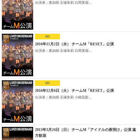
出演者：東由樹 石塚朱莉 白間美瑠...
HD
2016年11月2日（水） チームM「RESET」公演
出演者：東由樹 石塚朱莉 白間美瑠...
HD
2016年12月6日（火） チームM「RESET」公演
出演者：東由樹 石塚朱莉 小嶋花梨...
2013年3月24日（日） チームM「アイドルの夜明け」公演 遠
方歓迎