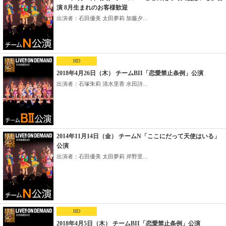
演 8月生まれのお客様歓迎
出演者：石田優美 太田夢莉 加藤夕...
HD
2018年4月26日（木） チームBII「恋愛禁止条例」公演
出演者：石塚朱莉 清水里香 水田詩...
2014年11月14日（金） チームN「ここにだって天使はいる」
公演
出演者：石田優美 太田夢莉 岸野里...
HD
2018年4月5日（木） チームBII「恋愛禁止条例」公演