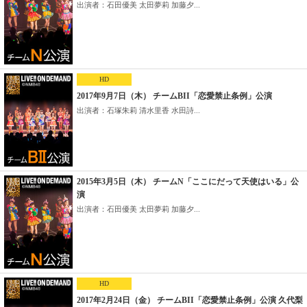
出演者：石田優美 太田夢莉 加藤夕...
HD
2017年9月7日（木） チームBII「恋愛禁止条例」公演
出演者：石塚朱莉 清水里香 水田詩...
2015年3月5日（木） チームN「ここにだって天使はいる」公
演
出演者：石田優美 太田夢莉 加藤夕...
HD
2017年2月24日（金） チームBII「恋愛禁止条例」公演 久代梨