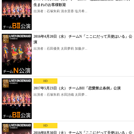
生まれのお客様歓迎
出演者：石塚朱莉 清水里香 塩月希...
2016年4月20日（水） チームN「ここにだって天使はいる」公
演
出演者：石田優美 太田夢莉 加藤夕...
HD
2017年5月23日（火） チームBII「恋愛禁止条例」公演
出演者：石塚朱莉 水田詩織 太田夢...
HD
2016年8月30日（火） チームN「ここにだって天使はいる」公