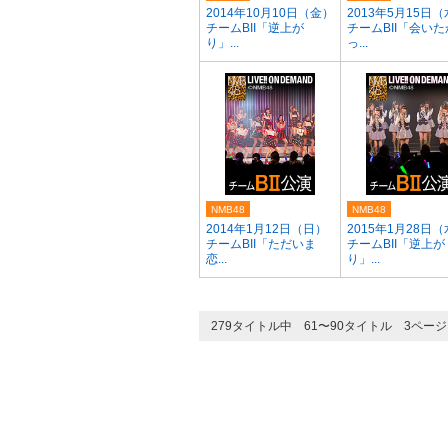
2014年10月10日（金）
2013年5月15日
チームBII「逆上が
チームBII「会いた
り」...
っ...
NMB48
NMB48
2014年1月12日（日）
2015年1月28日
チームBII「ただいま
チームBII「逆上が
恋...
り」...
279タイトル中 61〜90タイトル 3ペー