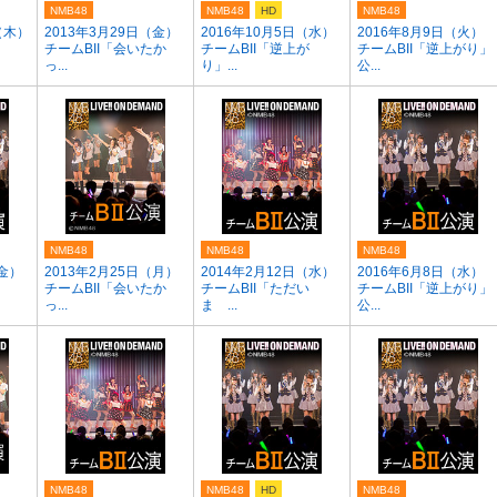
NMB48
NMB48
HD
NMB48
（木）
2013年3月29日（金）
2016年10月5日（水）
2016年8月9日（火）
チームBII「会いたか
チームBII「逆上が
チームBII「逆上がり」
っ...
り」...
公...
NMB48
NMB48
NMB48
（金）
2013年2月25日（月）
2014年2月12日（水）
2016年6月8日（水）
チームBII「会いたか
チームBII「ただい
チームBII「逆上がり」
っ...
ま ...
公...
NMB48
NMB48
HD
NMB48