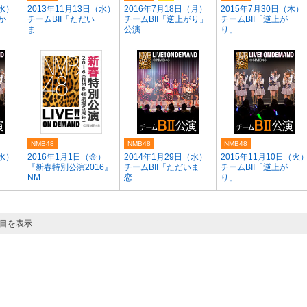
（水）
2013年11月13日（水）
2016年7月18日（月）
2015年7月30日（木）
か
チームBII「ただい
チームBII「逆上がり」
チームBII「逆上が
ま ...
公演
り」...
NMB48
NMB48
NMB48
（水）
2016年1月1日（金）
2014年1月29日（水）
2015年11月10日（火
『新春特別公演2016』
チームBII「ただいま
チームBII「逆上が
NM...
恋...
り」...
ジ目を表示