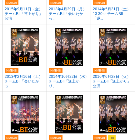
NMB48
NMB48
NMB48
2015年9月11日（金）
2013年4月29日（月）
2014年5月31日（土）
チームBII「逆上がり」
チームBII「会いたか
13:30～ チームBII
公演
っ...
「逆...
NMB48
NMB48
NMB48
2013年2月16日（土）
2014年10月22日（水）
2016年6月28日（火）
チームBII「会いたか
チームBII「逆上が
チームBII「逆上がり」
っ...
り」...
公演
NMB48
NMB48
NMB48
HD