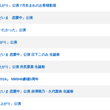
「逆上がり」公演 7月生まれのお客様歓迎
「ただいま 恋愛中」公演
「会いたかった」公演
逆上がり」公演
「ただいま 恋愛中」公演 日下このみ 生誕祭
「逆上がり」公演 井尻晏菜 生誕祭
016』 NMB48劇場5周年
「ただいま 恋愛中」公演 赤澤萌乃・久代梨奈 生誕祭
「逆上がり」公演