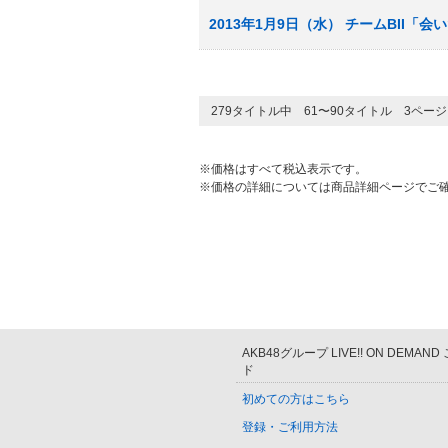
2013年1月9日（水） チームBII「
279タイトル中 61〜90タイトル 3ペー
※価格はすべて税込表示です。
※価格の詳細については商品詳細ページでご
AKB48グループ LIVE!! ON DEMAN
ド
初めての方はこちら
登録・ご利用方法