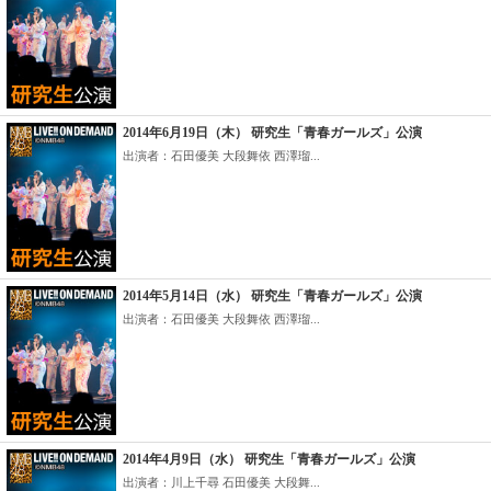
2014年6月19日（木） 研究生「青春ガールズ」公演
出演者：石田優美 大段舞依 西澤瑠...
2014年5月14日（水） 研究生「青春ガールズ」公演
出演者：石田優美 大段舞依 西澤瑠...
2014年4月9日（水） 研究生「青春ガールズ」公演
出演者：川上千尋 石田優美 大段舞...