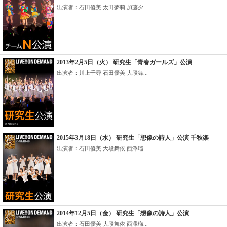
出演者：石田優美 太田夢莉 加藤夕...
2013年2月5日（火） 研究生「青春ガールズ」公演
出演者：川上千尋 石田優美 大段舞...
2015年3月18日（水） 研究生「想像の詩人」公演 千秋楽
出演者：石田優美 大段舞依 西澤瑠...
2014年12月5日（金） 研究生「想像の詩人」公演
出演者：石田優美 大段舞依 西澤瑠...