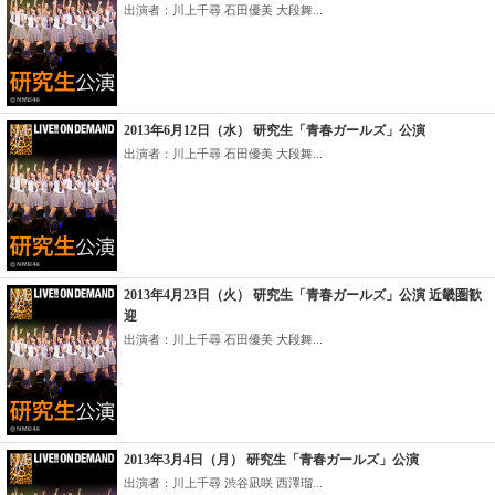
出演者：川上千尋 石田優美 大段舞...
2013年6月12日（水） 研究生「青春ガールズ」公演
出演者：川上千尋 石田優美 大段舞...
2013年4月23日（火） 研究生「青春ガールズ」公演 近畿圏歓
迎
出演者：川上千尋 石田優美 大段舞...
2013年3月4日（月） 研究生「青春ガールズ」公演
出演者：川上千尋 渋谷凪咲 西澤瑠...