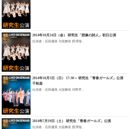
2014年10月24日（金） 研究生「想像の詩人」初日公演
出演者：石田優美 大段舞依 西澤瑠...
2014年10月5日（日） 17:30～ 研究生「青春ガールズ」公演
千秋楽
出演者：石田優美 大段舞依 河野早...
2014年7月19日（土） 研究生「青春ガールズ」公演
出演者：石田優美 大段舞依 西澤瑠...