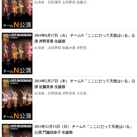
出演者：石田優美 太田夢莉 加藤夕...
2014年6月17日（火） チームN「ここにだって天使はいる」公
演 岸野里香 生誕祭
出演者：太田夢莉 加藤夕夏 岸野里...
2014年2月27日（木） チームN「ここにだって天使はいる」公
演 近藤里奈 生誕祭
出演者：白間美瑠 岸野里香 小谷里...
2013年12月15日（日） チームN「ここにだって天使はいる」
公演 門脇佳奈子 生誕祭