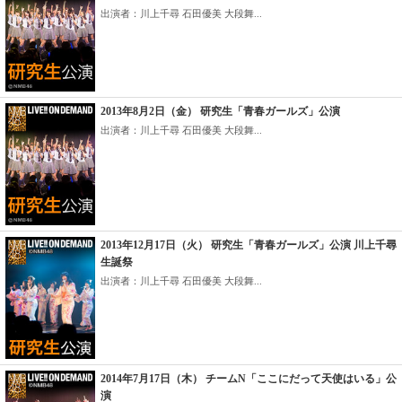
出演者：川上千尋 石田優美 大段舞...
2013年8月2日（金） 研究生「青春ガールズ」公演
出演者：川上千尋 石田優美 大段舞...
2013年12月17日（火） 研究生「青春ガールズ」公演 川上千尋
生誕祭
出演者：川上千尋 石田優美 大段舞...
2014年7月17日（木） チームN「ここにだって天使はいる」公
演