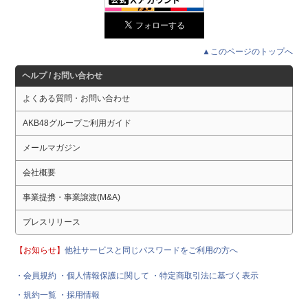
▲このページのトップへ
ヘルプ / お問い合わせ
よくある質問・お問い合わせ
AKB48グループご利用ガイド
メールマガジン
会社概要
事業提携・事業譲渡(M&A)
プレスリリース
【お知らせ】
他社サービスと同じパスワードをご利用の方へ
・会員規約
・個人情報保護に関して
・特定商取引法に基づく表示
・規約一覧
・採用情報