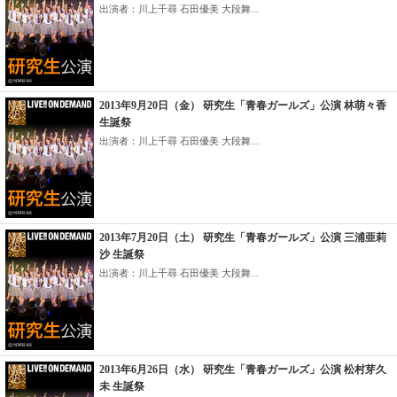
出演者：川上千尋 石田優美 大段舞...
2013年9月20日（金） 研究生「青春ガールズ」公演 林萌々香
生誕祭
出演者：川上千尋 石田優美 大段舞...
2013年7月20日（土） 研究生「青春ガールズ」公演 三浦亜莉
沙 生誕祭
出演者：川上千尋 石田優美 大段舞...
2013年6月26日（水） 研究生「青春ガールズ」公演 松村芽久
未 生誕祭