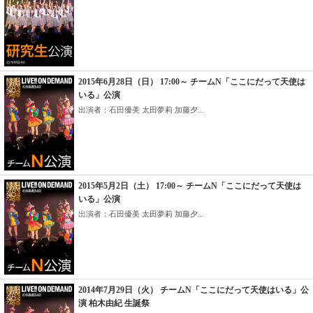
2015年6月28日（日） 17:00～ チームN「ここにだって天使は
いる」公演
出演者：石田優美 太田夢莉 加藤夕...
2015年5月2日（土） 17:00～ チームN「ここにだって天使は
いる」公演
出演者：石田優美 太田夢莉 加藤夕...
2014年7月29日（火） チームN「ここにだって天使はいる」公
演 柏木由紀 生誕祭