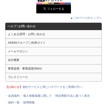
▲このページのトップへ
ヘルプ / お問い合わせ
よくある質問・お問い合わせ
AKB48グループご利用ガイド
メールマガジン
会社概要
事業提携・事業譲渡(M&A)
プレスリリース
【お知らせ】
他社サービスと同じパスワードをご利用の方へ
・会員規約
・個人情報保護に関して
・特定商取引法に基づく表示
・規約一覧
・採用情報