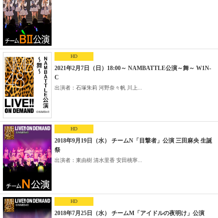
HD
2021年2月7日（日）18:00～ NAMBATTLE公演～舞～ W1N-
C
出演者：石塚朱莉 河野奈々帆 川上...
HD
2018年9月19日（水） チームN「目撃者」公演 三田麻央 生誕
祭
出演者：東由樹 清水里香 安田桃寧...
HD
2018年7月25日（水） チームM「アイドルの夜明け」公演