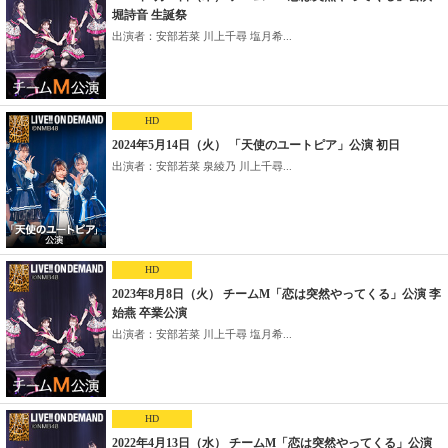
堀詩音 生誕祭
出演者：安部若菜 川上千尋 塩月希...
HD
2024年5月14日（火） 「天使のユートピア」公演 初日
出演者：安部若菜 泉綾乃 川上千尋...
HD
2023年8月8日（火） チームM「恋は突然やってくる」公演 李
始燕 卒業公演
出演者：安部若菜 川上千尋 塩月希...
HD
2022年4月13日（水） チームM「恋は突然やってくる」公演