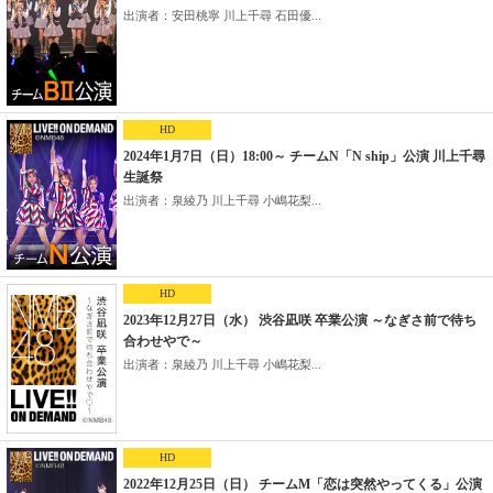
出演者：安田桃寧 川上千尋 石田優...
HD
2024年1月7日（日）18:00～ チームN「N ship」公演 川上千尋
生誕祭
出演者：泉綾乃 川上千尋 小嶋花梨...
HD
2023年12月27日（水） 渋谷凪咲 卒業公演 ～なぎさ前で待ち
合わせやで～
出演者：泉綾乃 川上千尋 小嶋花梨...
HD
2022年12月25日（日） チームM「恋は突然やってくる」公演