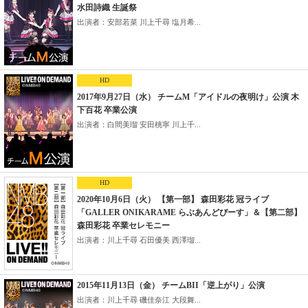
水田詩織 生誕祭
出演者：安部若菜 川上千尋 塩月希...
HD
2017年9月27日（水） チームM「アイドルの夜明け」公演 木
下百花 卒業公演
出演者：白間美瑠 安田桃寧 川上千...
HD
2020年10月6日（火） 【第一部】 森田彩花 冠ライブ
「GALLER ONIKARAME らぶあんどぴーす」＆【第二部】
森田彩花 卒業セレモニー
出演者：川上千尋 石田優美 西澤瑠...
2015年11月13日（金） チームBII「逆上がり」公演
出演者：川上千尋 磯佳奈江 大段舞...