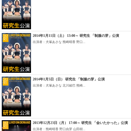
2014年1月11日（土） 13:00～ 研究生 「制服の芽」公演
出演者：犬塚あさな 熊崎晴香 野口...
2014年1月5日（日） 研究生 「制服の芽」公演
出演者：犬塚あさな 北川綾巴 熊崎...
2013年12月23日（月） 17:00～ 研究生 「会いたかった」公演
出演者：熊崎晴香 野口由芽 山田樹...