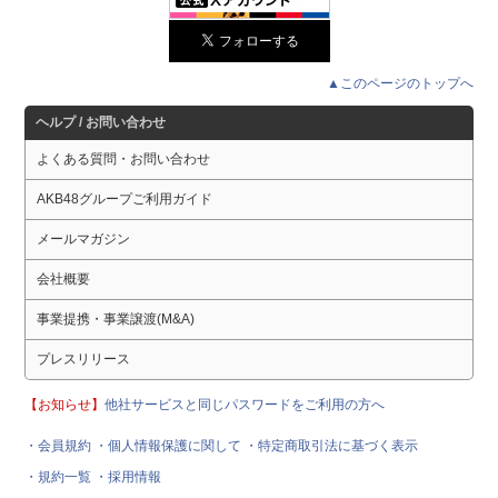
▲このページのトップへ
ヘルプ / お問い合わせ
よくある質問・お問い合わせ
AKB48グループご利用ガイド
メールマガジン
会社概要
事業提携・事業譲渡(M&A)
プレスリリース
【お知らせ】
他社サービスと同じパスワードをご利用の方へ
・会員規約
・個人情報保護に関して
・特定商取引法に基づく表示
・規約一覧
・採用情報