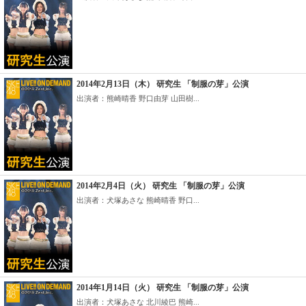
2014年2月13日（木） 研究生 「制服の芽」公演
出演者：熊崎晴香 野口由芽 山田樹...
2014年2月4日（火） 研究生 「制服の芽」公演
出演者：犬塚あさな 熊崎晴香 野口...
2014年1月14日（火） 研究生 「制服の芽」公演
出演者：犬塚あさな 北川綾巴 熊崎...