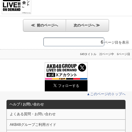
≪
≫
前のページへ
次のページへ
ページ目を表示
649タイトル 22ページ中 6ページ目
▲このページのトップへ
ヘルプ / お問い合わせ
よくある質問・お問い合わせ
AKB48グループご利用ガイド