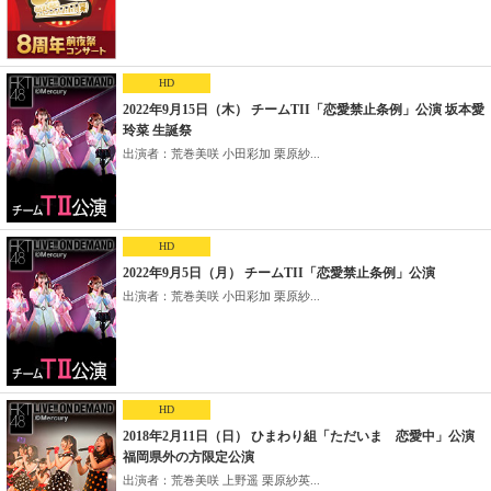
HD
2022年9月15日（木） チームTII「恋愛禁止条例」公演 坂本愛
玲菜 生誕祭
出演者：荒巻美咲 小田彩加 栗原紗...
HD
2022年9月5日（月） チームTII「恋愛禁止条例」公演
出演者：荒巻美咲 小田彩加 栗原紗...
HD
2018年2月11日（日） ひまわり組「ただいま 恋愛中」公演
福岡県外の方限定公演
出演者：荒巻美咲 上野遥 栗原紗英...