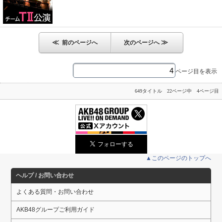
≪
≫
前のページへ
次のページへ
ページ目を表示
649タイトル 22ページ中 4ページ目
▲このページのトップへ
ヘルプ / お問い合わせ
よくある質問・お問い合わせ
AKB48グループご利用ガイド