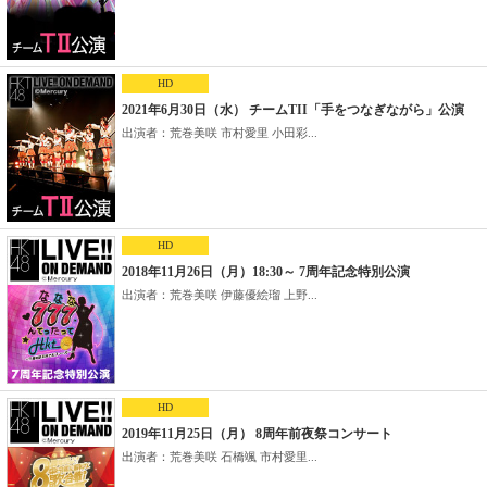
HD
2021年6月30日（水） チームTII「手をつなぎながら」公演
出演者：荒巻美咲 市村愛里 小田彩...
HD
2018年11月26日（月）18:30～ 7周年記念特別公演
出演者：荒巻美咲 伊藤優絵瑠 上野...
HD
2019年11月25日（月） 8周年前夜祭コンサート
出演者：荒巻美咲 石橋颯 市村愛里...