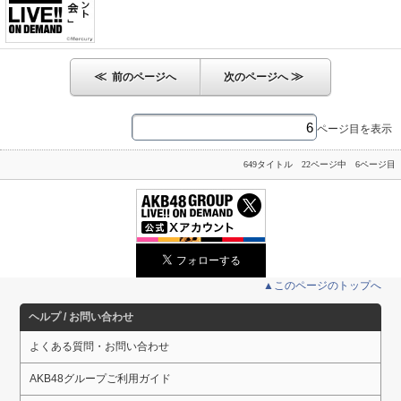
≪
≫
前のページへ
次のページへ
ページ目を表示
649タイトル 22ページ中 6ページ目
▲このページのトップへ
ヘルプ / お問い合わせ
よくある質問・お問い合わせ
AKB48グループご利用ガイド