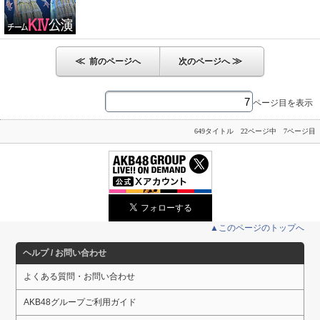
≪
≫
前のページへ
次のページへ
ページ目を表示
649タイトル 22ページ中 7ページ目
▲このページのトップへ
ヘルプ / お問い合わせ
よくある質問・お問い合わせ
AKB48グループご利用ガイド