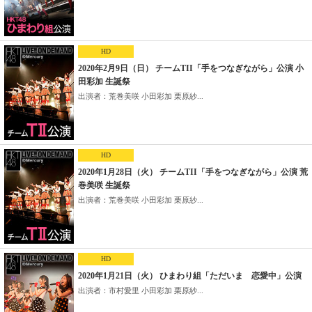
HD
2020年2月9日（日） チームTII「手をつなぎながら」公演 小
田彩加 生誕祭
出演者：荒巻美咲 小田彩加 栗原紗...
HD
2020年1月28日（火） チームTII「手をつなぎながら」公演 荒
巻美咲 生誕祭
出演者：荒巻美咲 小田彩加 栗原紗...
HD
2020年1月21日（火） ひまわり組「ただいま 恋愛中」公演
出演者：市村愛里 小田彩加 栗原紗...