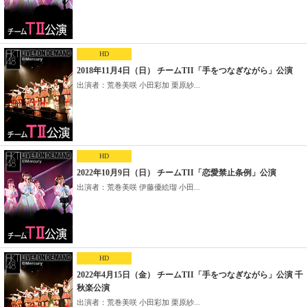
HD
2018年11月4日（日） チームTII「手をつなぎながら」公演
出演者：荒巻美咲 小田彩加 栗原紗...
HD
2022年10月9日（日） チームTII「恋愛禁止条例」公演
出演者：荒巻美咲 伊藤優絵瑠 小田...
HD
2022年4月15日（金） チームTII「手をつなぎながら」公演 千
秋楽公演
出演者：荒巻美咲 小田彩加 栗原紗...