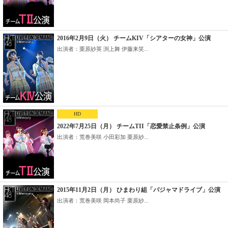
2016年2月9日（火） チームKIV「シアターの女神」公演
出演者：栗原紗英 渕上舞 伊藤来笑...
HD
2022年7月25日（月） チームTII「恋愛禁止条例」公演
出演者：荒巻美咲 小田彩加 栗原紗...
2015年11月2日（月） ひまわり組「パジャマドライブ」公演
出演者：荒巻美咲 岡本尚子 栗原紗...