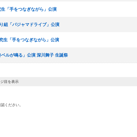
＋研究生「手をつなぎながら」公演
ひまわり組「パジャマドライブ」公演
I＋研究生「手をつなぎながら」公演
最終ベルが鳴る」公演 深川舞子 生誕祭
ージ目を表示
確認ください。