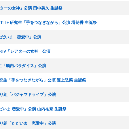
シアターの女神」公演 田中美久 生誕祭
チームＴII＋研究生「手をつなぎながら」公演 堺萌香 生誕祭
「ただいま 恋愛中」公演
ームKIV「シアターの女神」公演
 研究生「脳内パラダイス」公演
I＋研究生「手をつなぎながら」公演 運上弘菜 生誕祭
ひまわり組「パジャマドライブ」公演
ただいま 恋愛中」公演 山内祐奈 生誕祭
ひまわり組「ただいま 恋愛中」公演