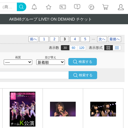
AKB48グループ LIVE!! ON DEMAND チケット
...
前へ
1
2
3
4
5
次へ
最後へ
画像
テキスト
表示数
表示形式
30
60
120
画質
並び替え
検索する