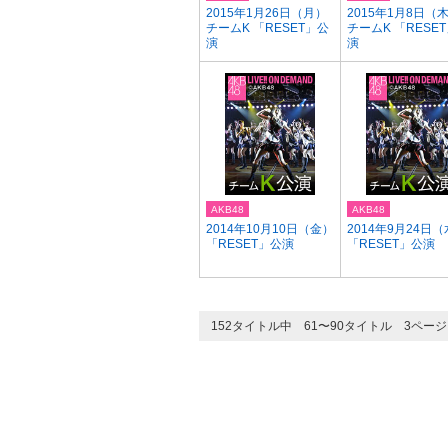
2015年1月26日（月）
2015年1月8日（
チームK 「RESET」公
チームK 「RESE
演
演
AKB48
AKB48
2014年10月10日（金）
2014年9月24日
「RESET」公演
「RESET」公演
152タイトル中 61〜90タイトル 3ペー