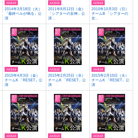
AKB48
AKB48
AKB48
）
2014年3月18日（火）
2011年8月12日（金）
2010年10月3日（日）
「最終ベルが鳴る」公
「シアターの女神」公
チームB 「シアターの
演
演 ...
女...
AKB48
AKB48
AKB48
2015年4月3日（金）
2015年2月25日（水）
2015年2月10日（火）
チームK 「RESET」公
チームK 「RESET」公
チームK 「RESET」公
演
演
演
AKB48
AKB48
AKB48