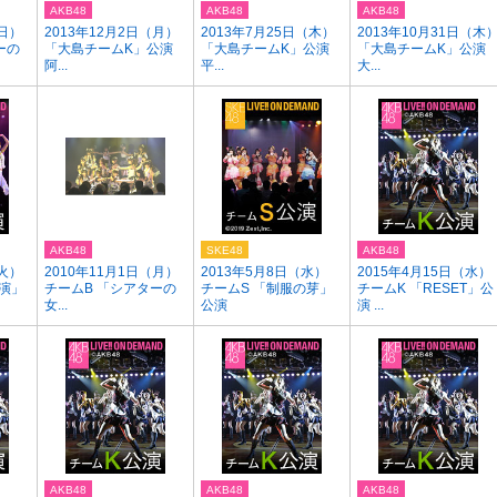
AKB48
AKB48
AKB48
（日）
2013年12月2日（月）
2013年7月25日（木）
2013年10月31日（木
ーの
「大島チームK」公演
「大島チームK」公演
「大島チームK」公演
阿...
平...
大...
AKB48
SKE48
AKB48
（火）
2010年11月1日（月）
2013年5月8日（水）
2015年4月15日（水）
演」
チームB 「シアターの
チームS 「制服の芽」
チームK 「RESET」公
女...
公演
演 ...
AKB48
AKB48
AKB48