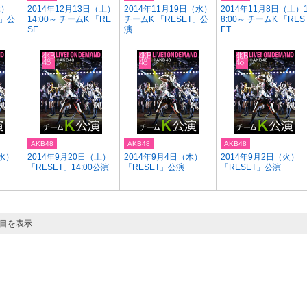
木）
2014年12月13日（土）
2014年11月19日（水）
2014年11月8日（土）
T」公
14:00～ チームK 「RE
チームK 「RESET」公
8:00～ チームK 「RES
SE...
演
ET...
AKB48
AKB48
AKB48
（水）
2014年9月20日（土）
2014年9月4日（木）
2014年9月2日（火）
「RESET」14:00公演
「RESET」公演
「RESET」公演
ジ目を表示