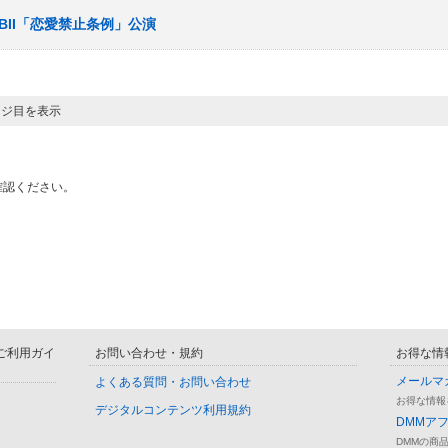
ームBII「恋愛禁止条例」公演
ージ目を表示
確認ください。
D ご利用ガイ
お問い合わせ・規約
お得な情
メールマ
よくある質問・お問い合わせ
お得な情報
デジタルコンテンツ利用規約
DMMア
DMMの商