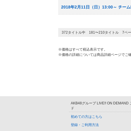
2018年2月11日（日）13:00～ チ
372タイトル中 181〜210タイトル 7ペ
※価格はすべて税込表示です。
※価格の詳細については商品詳細ページでご
AKB48グループ LIVE!! ON DEMAN
ド
初めての方はこちら
登録・ご利用方法