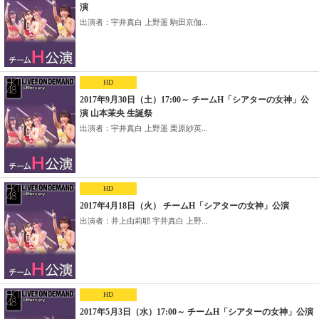
演
出演者：宇井真白 上野遥 駒田京伽...
HD
2017年9月30日（土）17:00～ チームH「シアターの女神」公
演 山本茉央 生誕祭
出演者：宇井真白 上野遥 栗原紗英...
HD
2017年4月18日（火） チームH「シアターの女神」公演
出演者：井上由莉耶 宇井真白 上野...
HD
2017年5月3日（水）17:00～ チームH「シアターの女神」公演