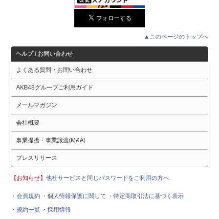
▲このページのトップへ
ヘルプ / お問い合わせ
よくある質問・お問い合わせ
AKB48グループご利用ガイド
メールマガジン
会社概要
事業提携・事業譲渡(M&A)
プレスリリース
【お知らせ】
他社サービスと同じパスワードをご利用の方へ
・会員規約
・個人情報保護に関して
・特定商取引法に基づく表示
・規約一覧
・採用情報