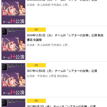
出演者：井上由莉耶 宇井真白 上野...
HD
2016年11月1日（火） チームH「シアターの女神」公演 秋吉
優花 生誕祭
出演者：井上由莉耶 宇井真白 上野...
HD
2017年11月6日（月） チームH「シアターの女神」公演
出演者：宇井真白 上野遥 神志那結...
HD
2017年6月2日（金） チームH「シアターの女神」公演