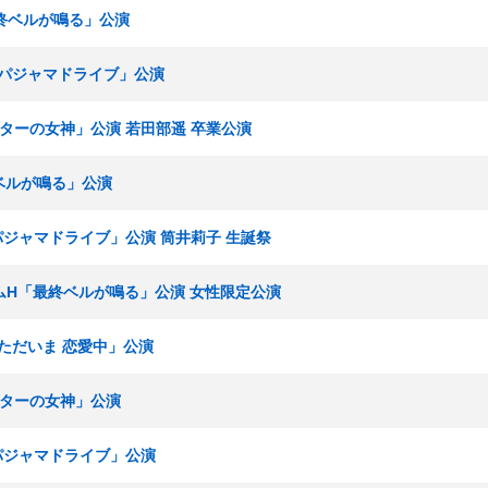
最終ベルが鳴る」公演
組「パジャマドライブ」公演
シアターの女神」公演 若田部遥 卒業公演
終ベルが鳴る」公演
「パジャマドライブ」公演 筒井莉子 生誕祭
 チームH「最終ベルが鳴る」公演 女性限定公演
「ただいま 恋愛中」公演
シアターの女神」公演
「パジャマドライブ」公演