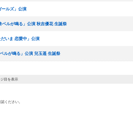
春ガールズ」公演
最終ベルが鳴る」公演 秋吉優花 生誕祭
「ただいま 恋愛中」公演
終ベルが鳴る」公演 兒玉遥 生誕祭
ージ目を表示
確認ください。