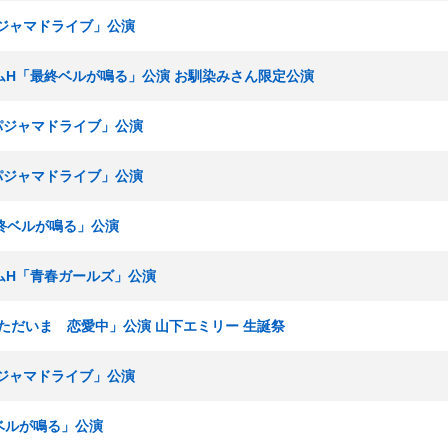
パジャマドライブ」公演
 チームH「最終ベルが鳴る」公演 お馴染みさん限定公演
「パジャマドライブ」公演
「パジャマドライブ」公演
最終ベルが鳴る」公演
チームH「青春ガールズ」公演
組「ただいま 恋愛中」公演 山下エミリー 生誕祭
パジャマドライブ」公演
終ベルが鳴る」公演