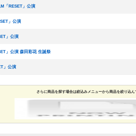
ームM「RESET」公演
ESET」公演
SET」公演
SET」公演 森田彩花 生誕祭
ET」公演
さらに商品を探す場合は絞込みメニューから商品を絞り込ん