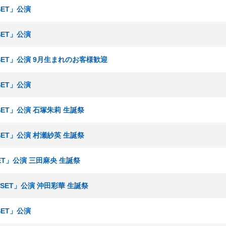
SET」公演
SET」公演
ESET」公演 9月生まれのお客様歓迎
SET」公演
SET」公演 石塚朱莉 生誕祭
SET」公演 村瀬紗英 生誕祭
ET」公演 三田麻央 生誕祭
ESET」公演 沖田彩華 生誕祭
SET」公演