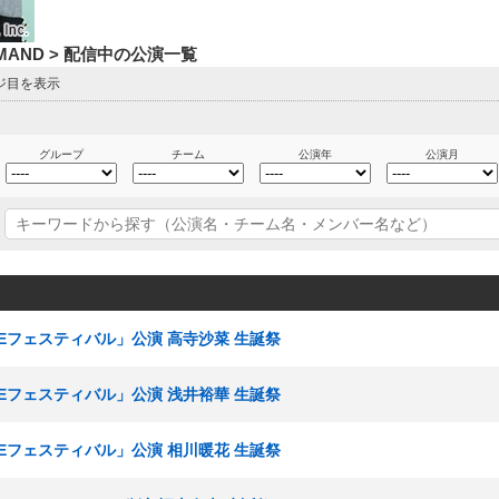
DEMAND > 配信中の公演一覧
ージ目を表示
グループ
チーム
公演年
公演月
SKEフェスティバル」公演 高寺沙菜 生誕祭
SKEフェスティバル」公演 浅井裕華 生誕祭
SKEフェスティバル」公演 相川暖花 生誕祭