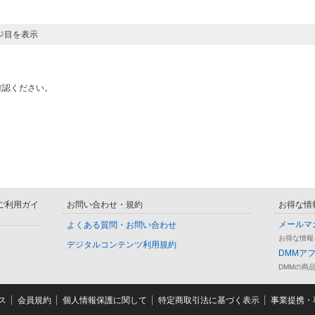
ージ目を表示
確認ください。
D ご利用ガイ
お問い合わせ・規約
お得な情
メールマ
よくある質問・お問い合わせ
お得な情報
デジタルコンテンツ利用規約
DMMア
DMMの商
ス
会員規約
個人情報保護に関して
特定商取引法に基づく表示
事業提携・事