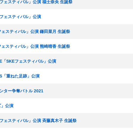
KEフェスティバル」公演 福士奈央 生誕祭
KEフェスティバル」公演
Eフェスティバル」公演 鎌田菜月 生誕祭
Eフェスティバル」公演 熊崎晴香 生誕祭
ームE「SKEフェスティバル」公演
ームS「重ねた足跡」公演
センター争奪バトル 2021
ズ」公演
KEフェスティバル」公演 斉藤真木子 生誕祭