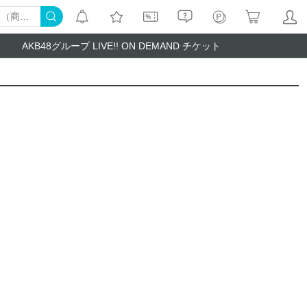
AKB48グループ LIVE!! ON DEMAND チケット