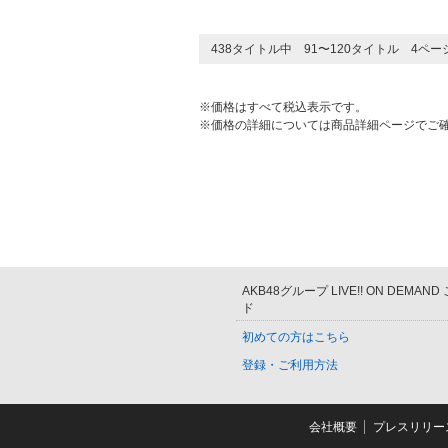
438タイトル中 91〜120タイトル 4ペ
※価格はすべて税込表示です。
※価格の詳細については商品詳細ページでご
AKB48グループ LIVE!! ON DEMAN
ド
初めての方はこちら
登録・ご利用方法
会社概要
プレスリリー