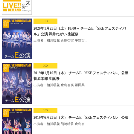
HD
2020年1月25日（土）18:00～ チームE「SKEフェスティバ
ル」公演 深井ねがい 生誕祭
出演者：相川暖花 倉島杏実 平野百...
HD
2019年1月10日（木） チームE「SKEフェスティバル」公演
菅原茉椰 生誕祭
出演者：相川暖花 倉島杏実 鎌田菜...
HD
2019年6月25日（火） チームE「SKEフェスティバル」公演
出演者：相川暖花 熊崎晴香 倉島杏...