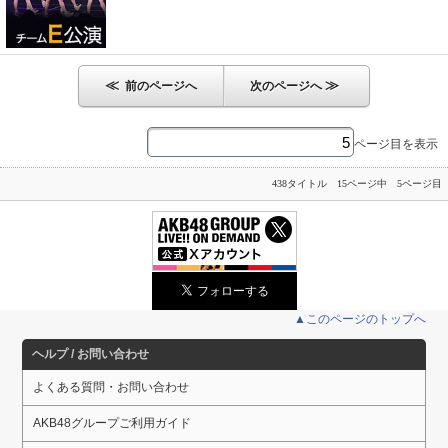
≪
≫
前のページへ
次のページへ
ページ目を表示
438タイトル 15ページ中 5ページ目
▲このページのトップへ
ヘルプ / お問い合わせ
よくある質問・お問い合わせ
AKB48グループご利用ガイド