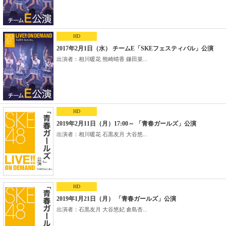
HD
2017年2月1日（水） チームE「SKEフェスティバル」公演
出演者：相川暖花 熊崎晴香 鎌田菜...
HD
2019年2月11日（月）17:00～ 「青春ガールズ」公演
出演者：相川暖花 石黒友月 大谷悠...
HD
2019年1月21日（月） 「青春ガールズ」公演
出演者：石黒友月 大谷悠妃 倉島杏...