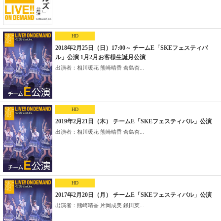
HD
2018年2月25日（日）17:00～ チームE「SKEフェスティバ
ル」公演 1月2月お客様生誕月公演
出演者：相川暖花 熊崎晴香 倉島杏...
HD
2019年2月21日（木） チームE「SKEフェスティバル」公演
出演者：相川暖花 熊崎晴香 倉島杏...
HD
2017年2月20日（月） チームE「SKEフェスティバル」公演
出演者：熊崎晴香 片岡成美 鎌田菜...