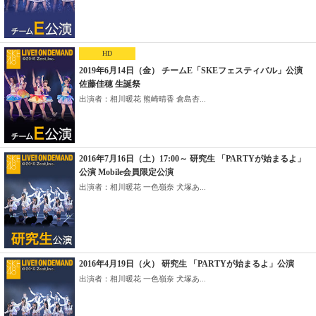
HD
2019年6月14日（金） チームE「SKEフェスティバル」公演
佐藤佳穂 生誕祭
出演者：相川暖花 熊崎晴香 倉島杏...
2016年7月16日（土）17:00～ 研究生 「PARTYが始まるよ」
公演 Mobile会員限定公演
出演者：相川暖花 一色嶺奈 犬塚あ...
2016年4月19日（火） 研究生 「PARTYが始まるよ」公演
出演者：相川暖花 一色嶺奈 犬塚あ...