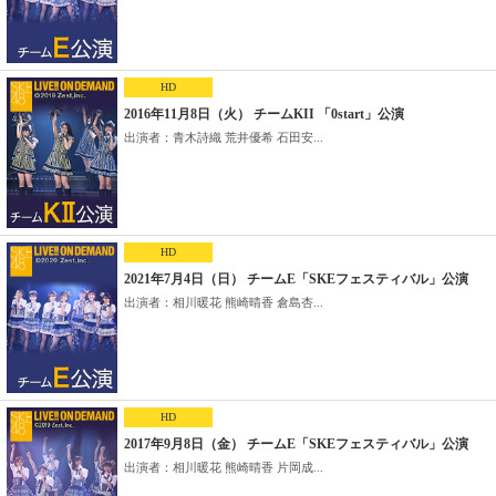
HD
2016年11月8日（火） チームKII 「0start」公演
出演者：青木詩織 荒井優希 石田安...
HD
2021年7月4日（日） チームE「SKEフェスティバル」公演
出演者：相川暖花 熊崎晴香 倉島杏...
HD
2017年9月8日（金） チームE「SKEフェスティバル」公演
出演者：相川暖花 熊崎晴香 片岡成...