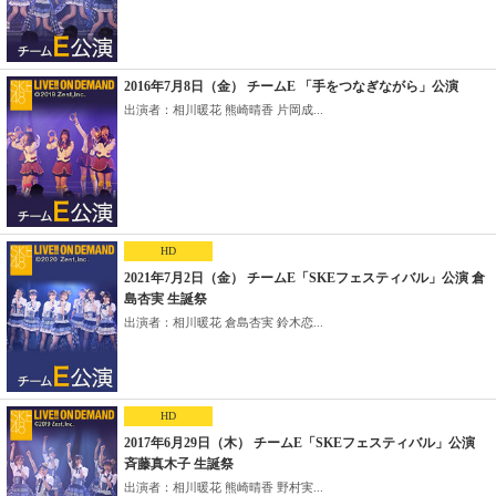
2016年7月8日（金） チームE 「手をつなぎながら」公演
出演者：相川暖花 熊崎晴香 片岡成...
HD
2021年7月2日（金） チームE「SKEフェスティバル」公演 倉
島杏実 生誕祭
出演者：相川暖花 倉島杏実 鈴木恋...
HD
2017年6月29日（木） チームE「SKEフェスティバル」公演
斉藤真木子 生誕祭
出演者：相川暖花 熊崎晴香 野村実...