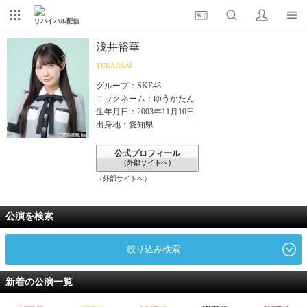
リバイバル配信
浅井裕華
YUKA ASAI
グループ：SKE48
ニックネーム：ゆうかたん
生年月日：2003年11月10日
出身地：愛知県
公式プロフィール
（外部サイトへ）
（外部サイトへ）
公演を検索
絞り込み検索
新着の公演一覧