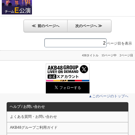
≪
≫
前のページへ
次のページへ
ページ目を表示
438タイトル 15ページ中 2ページ目
▲このページのトップへ
ヘルプ / お問い合わせ
よくある質問・お問い合わせ
AKB48グループご利用ガイド