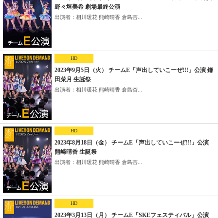
野々垣美希 劇場最終公演
出演者：相川暖花 熊崎晴香 倉島杏...
HD
2023年9月5日（火） チームE「声出していこーぜ!!!」公演 鎌
田菜月 生誕祭
出演者：相川暖花 熊崎晴香 倉島杏...
HD
2023年8月18日（金） チームE「声出していこーぜ!!!」公演
熊崎晴香 生誕祭
出演者：相川暖花 熊崎晴香 倉島杏...
HD
2023年3月13日（月） チームE「SKEフェスティバル」公演