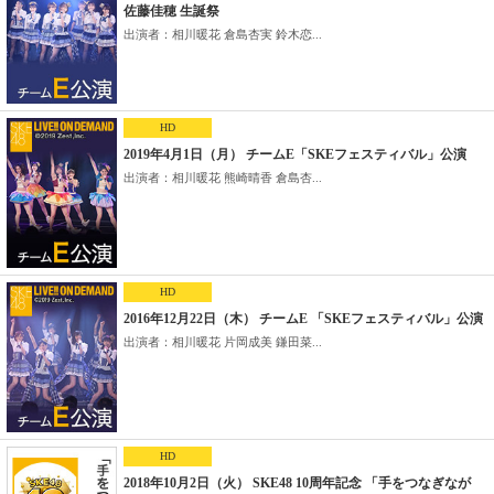
佐藤佳穂 生誕祭
出演者：相川暖花 倉島杏実 鈴木恋...
HD
2019年4月1日（月） チームE「SKEフェスティバル」公演
出演者：相川暖花 熊崎晴香 倉島杏...
HD
2016年12月22日（木） チームE 「SKEフェスティバル」公演
出演者：相川暖花 片岡成美 鎌田菜...
HD
2018年10月2日（火） SKE48 10周年記念 「手をつなぎなが