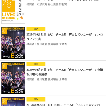
出演者：石黒友月 杉山愛佳 野村実...
HD
2023年10月31日（火） チームE「声出していこーぜ!!!」ハロ
ウィン公演
出演者：相川暖花 熊崎晴香 倉島杏...
HD
2023年10月24日（火） チームE「声出していこーぜ!!!」公演
相川暖花 生誕祭
出演者：相川暖花 熊崎晴香 倉島杏...
HD
2017年8月27日（日）18:00～ チームE「SKEフェスティバ