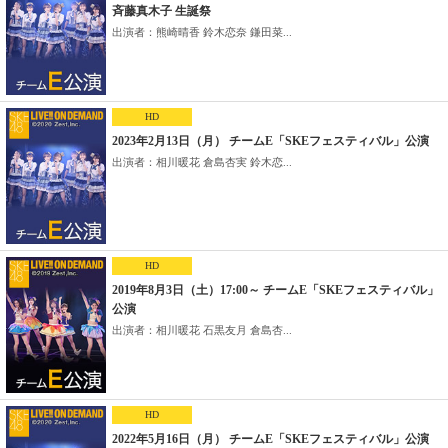
斉藤真木子 生誕祭
出演者：熊崎晴香 鈴木恋奈 鎌田菜...
HD
2023年2月13日（月） チームE「SKEフェスティバル」公演
出演者：相川暖花 倉島杏実 鈴木恋...
HD
2019年8月3日（土）17:00～ チームE「SKEフェスティバル」
公演
出演者：相川暖花 石黒友月 倉島杏...
HD
2022年5月16日（月） チームE「SKEフェスティバル」公演