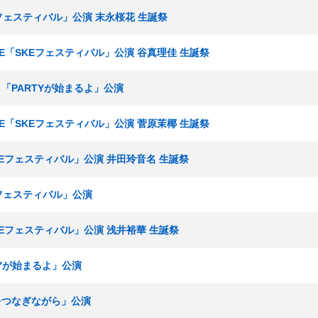
Eフェスティバル」公演 末永桜花 生誕祭
ームE「SKEフェスティバル」公演 谷真理佳 生誕祭
究生 「PARTYが始まるよ」公演
ームE「SKEフェスティバル」公演 菅原茉椰 生誕祭
SKEフェスティバル」公演 井田玲音名 生誕祭
Eフェスティバル」公演
SKEフェスティバル」公演 浅井裕華 生誕祭
RTYが始まるよ」公演
手をつなぎながら」公演