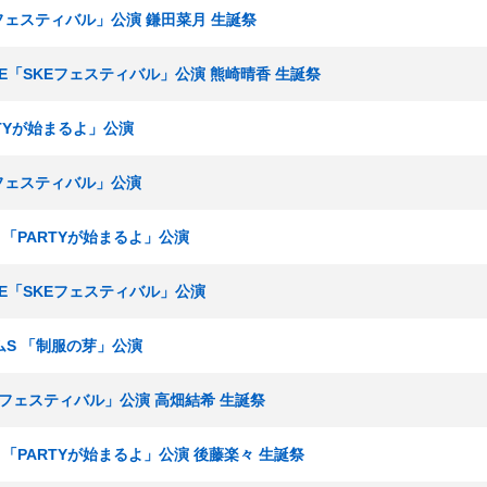
Eフェスティバル」公演 鎌田菜月 生誕祭
ームE「SKEフェスティバル」公演 熊崎晴香 生誕祭
RTYが始まるよ」公演
Eフェスティバル」公演
究生 「PARTYが始まるよ」公演
ームE「SKEフェスティバル」公演
チームS 「制服の芽」公演
KEフェスティバル」公演 高畑結希 生誕祭
究生 「PARTYが始まるよ」公演 後藤楽々 生誕祭