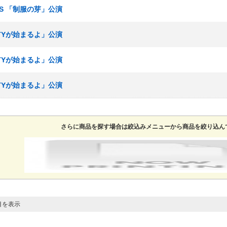
ームS 「制服の芽」公演
RTYが始まるよ」公演
RTYが始まるよ」公演
RTYが始まるよ」公演
さらに商品を探す場合は絞込みメニューから商品を絞り込ん
目を表示